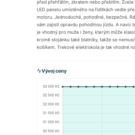
před přehřátím, zkratem nebo přebitím. Zcela v
LED panelu umístěného na řídítkách vedle pře
motoru. Jednoduché, pohodlné, bezpečné. Rá
vám zajistí opravdu pohodlnou jízdu. A navíc 
je vhodný pro muže i ženy, kterým může klasi
kromě stojánku také blatníky, takže se nemusí
košíkem. Trekové elektrokola je tak vhodné n
Vývoj ceny