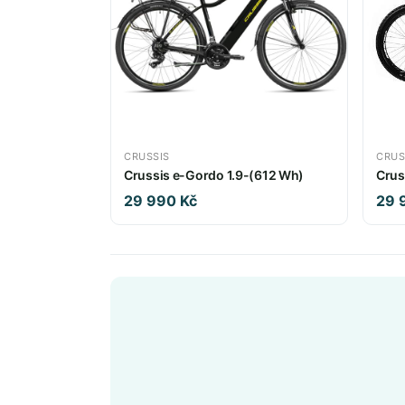
CRUSSIS
CRUS
Crussis e-Gordo 1.9-(612 Wh)
Crus
29 990 Kč
29 