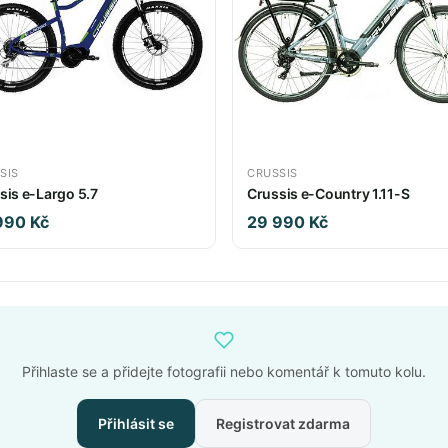
SIS
CRUSSIS
sis e-Largo 5.7
Crussis e-Country 1.11-S
990 Kč
29 990 Kč
Přihlaste se a přidejte fotografii nebo komentář k tomuto kolu.
Přihlásit se
Registrovat zdarma