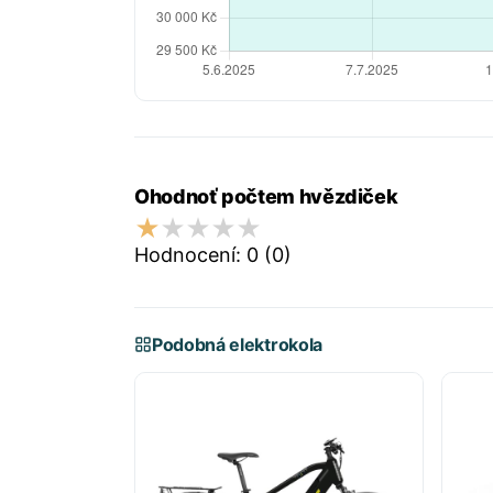
Ohodnoť počtem hvězdiček
Hodnocení:
0
(0)
Podobná elektrokola