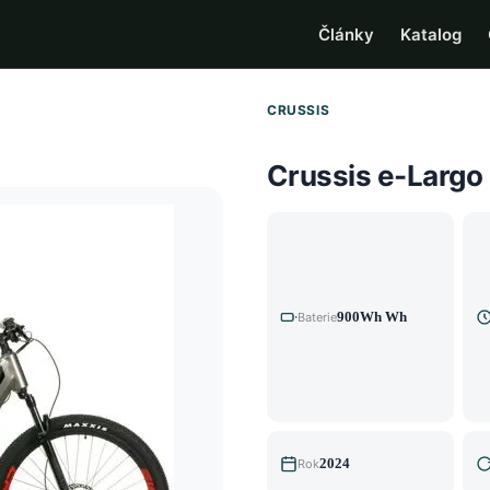
Články
Katalog
CRUSSIS
Crussis e-Largo
900Wh Wh
Baterie
2024
Rok