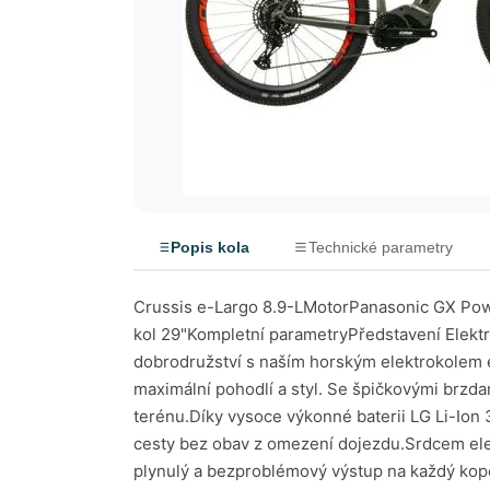
Popis kola
Technické parametry
Crussis e-Largo 8.9-LMotorPanasonic GX Power PlusBaterie900WhVýkon75NmPrůměrný dojezd100-210 kmVidliceRockShox - vzduchVelikost kol 29"Kompletní parametryPředstavení Elektrokola e-Largo 8.9-LProzkoumejte hory s e-Largo 8.9-L: více výkonu, více dobrodružství!Vstupte do světa dobrodružství s naším horským elektrokolem e-Largo 8.9-L! Tento výkonný stroj je dostupný ve třech rámových velikostech (18", 20" a 22") a nabízí maximální pohodlí a styl. Se špičkovými brzdami SHIMANO BR-MT200 a plášti MAXXIS Rekon Race 29" si můžete být jisti bezpečnou jízdou v každém terénu.Díky vysoce výkonné baterii LG Li-Ion 36V / 900 Wh máte zajištěn úžasný dojezd až 200 km na jedno nabití. To vám umožňuje prozkoumávat nové cesty bez obav z omezení dojezdu.Srdcem elektrokola je středový motor PANASONIC GX Power Plus s točivým momentem 75 Nm. Tato síla vám poskytne plynulý a bezproblémový výstup na každý kopec.Barevný LCD displej PANASONIC poskytuje veškeré potřebné informace o stavu kola, zatímco přehazovačka SRAM Eagle SX se 12 rychlostmi vám umožňuje plynulé a přesné řazení. S vidlicí ROCKSHOX FS Judy Silver TK Solo Air 29" získáte optimální pohodlí a kontrolu na každém povrchu. Vydejte se na cestu s naším e-Largo 8.9-L a objevujte svět s maximálním komfortem a výkonem! Zajímavostimodelu xPříprava na košík na pitíOriginální příprava pro košík na pití. Vyberte originál barevné košíky přímo od Crussis ZDE.xVyjímatelný akumulátor Možnost dobíjet baterii jak v elektrokole, tak si ji na dobití z kola vyndat.xVzduchová vidliceVzduchová vidlice Vám poskytuje maximální možné pohodlí i při jízdě v terénu.xPříprava na košík na pitíOriginální příprava pro košík na pití. Vyberte originál barevné košíky přímo od Crussis ZDE.xVyjímatelný akumulátor Možnost dobíjet baterii jak v elektrokole, tak si ji na dobití z kola vyndat.xVzduchová vidliceVzduchová vidlice Vám poskytuje maximální možné pohodlí i při jízdě v terénu.Barevné varianty Stříbrná/oranžová ŠedáVideopředstavení Elektrokola e-Largo 8.9-LFotogalerie Elektrokola e-Largo 8.9-L Elektropohon Motor PanasonicMotor Panasonic Power Plus patří k tomu nejlepšímu ve své třídě. V přímém porovnání s motory Bafang dosahuje lepších provozních hodnot. O motoru Display PanasonicKompaktní a velmi přehledný displej Panasonic vám poskytne všechny funkce a informace, které k jízdě na elektrokole potřebujete. Výhodou je i menu v češtině. Vše o displeji Značková baterieU tohoto modelu najdete kvalitní značkovou baterii. Navíc si můžete vybrat z více kapacit baterie, podle vašeho požadavku na dojezd elektrokola. 900Wh Display PanasonicNový Bluetooth® barevný displej, který poskytuje všechny údaje o jízdě, jako jsou aktuální rychlost, dojezd, průměrná rychlost, kadence a mnohé další.Navíc, nový displej je možné spárovat s vaším mobilním zařízením a aplikacemi Kamoot/Wahoo a vytvořit tak integrovaný navigační systém pro e-kolo, který vám ukáže cestu v horském terénu i na silnici, nebo rozšíří možnosti vkládání údajů o kadenci v záznamech jízdy v aplikaci STRAVA díky snímačům v motoru. Kromě toho můžete své mobilní zařízení nabíjet přímo přes micro USB port displeje!Zobrazení displejeNabití baterieDojezdKadenceNavigaceAktuální rychlostDenní nájezdCelkový nájezdPrůměrnou rychlos