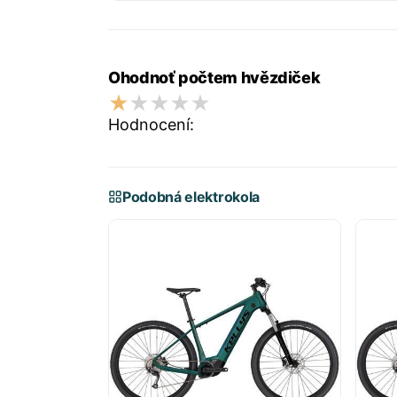
Ohodnoť počtem hvězdiček
Hodnocení:
Podobná elektrokola