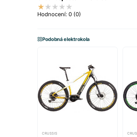
Hodnocení:
0
(0)
Podobná elektrokola
CRUSSIS
CRUS