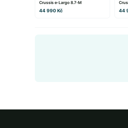
Crussis e-Largo 8.7-M
Crus
44 990 Kč
44 