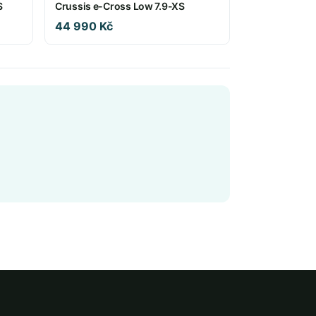
S
Crussis e-Cross Low 7.9-XS
44 990 Kč