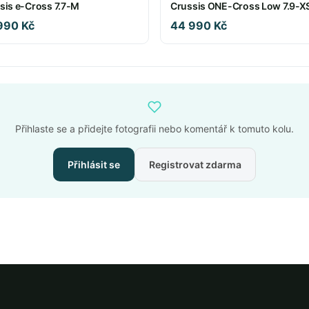
sis e-Cross 7.7-M
Crussis ONE-Cross Low 7.9-X
990 Kč
44 990 Kč
Přihlaste se a přidejte fotografii nebo komentář k tomuto kolu.
Přihlásit se
Registrovat zdarma