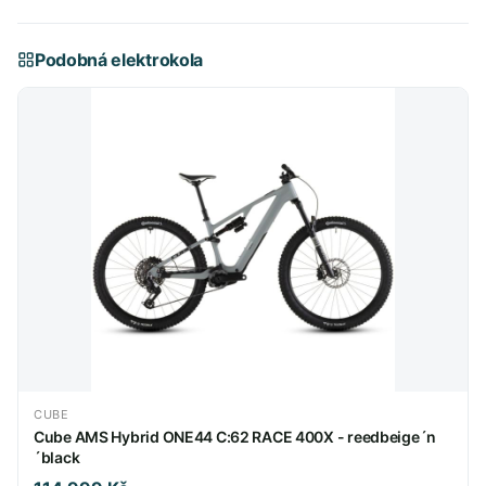
Podobná elektrokola
CUBE
Cube AMS Hybrid ONE44 C:62 RACE 400X - reedbeige´n
´black