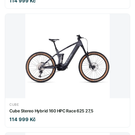
114 999 Kč
CUBE
Cube Stereo Hybrid 160 HPC Race 625 27,5
114 999 Kč