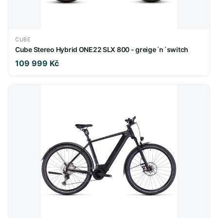
CUBE
Cube Stereo Hybrid ONE22 SLX 800 - greige´n´switch
109 999 Kč