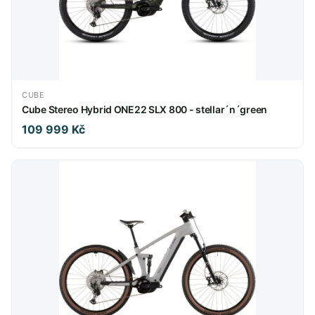
CUBE
Cube Stereo Hybrid ONE22 SLX 800 - stellar´n´green
109 999 Kč