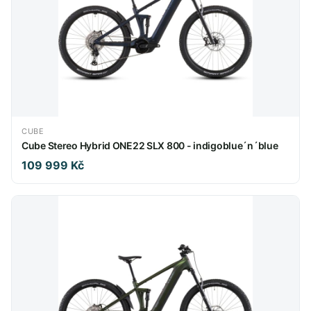
CUBE
Cube Stereo Hybrid ONE22 SLX 800 - indigoblue´n´blue
109 999 Kč