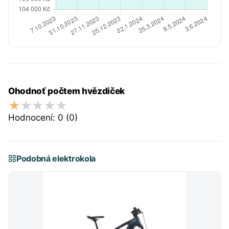
Ohodnoť počtem hvězdiček
Hodnocení:
0
(0)
Podobná elektrokola