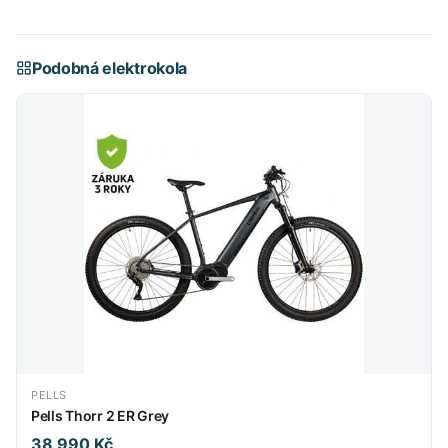
Podobná elektrokola
PELLS
Pells Thorr 2 ER Grey
38 990 Kč