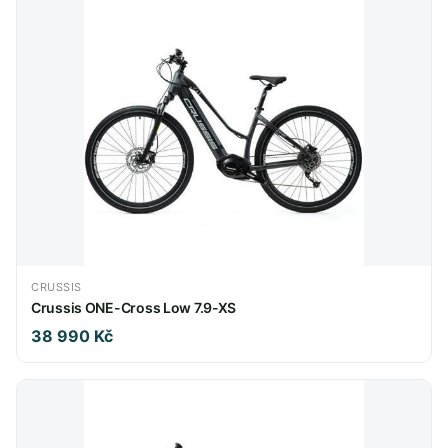
CRUSSIS
Crussis ONE-Cross Low 7.9-XS
38 990 Kč