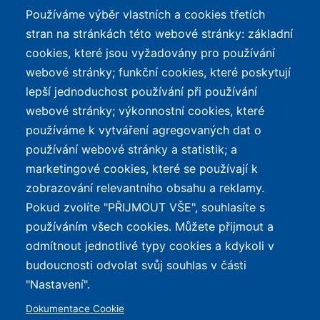
Používáme výběr vlastních a cookies třetích
TOP LISTY Z DAT
SERVIS
stran na stránkách této webové stránky: základní
cookies, které jsou vyžadovány pro používání
Přehled top listů
Kontakt
webové stránky; funkční cookies, které poskytují
Nejlehčí elektrokola
Podmínky užívání a
lepší jednoduchost používání při používání
ochrana osobních údajů
Největší dojezd
webové stránky; výkonnostní cookies, které
e-Biker Point
používáme k vytváření agregovaných dat o
Nejlevnější s Bosch CX
používání webové stránky a statistik; a
Mapa stránek
Největší poklesy cen
marketingové cookies, které se používají k
Nejlepší poměr
zobrazování relevantního obsahu a reklamy.
cena/výkon
Pokud zvolíte "PŘIJMOUT VŠE", souhlasíte s
používáním všech cookies. Můžete přijmout a
O WEBU
odmítnout jednotlivé typy cookies a kdykoli v
Průvodce světem
budoucnosti odvolat svůj souhlas v části
elektrokol — recenze,
✕
REKLAMA
"Nastavení".
katalog, cyklostezky a
Dokumentace Cookie
mapa nabíjecích stanic z