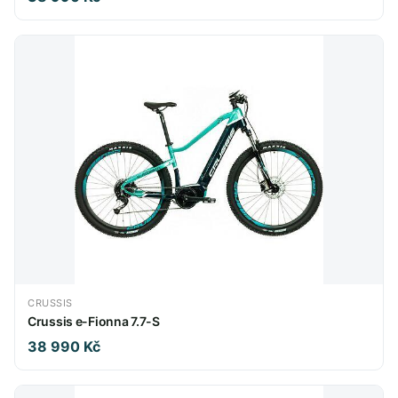
CRUSSIS
Crussis e-Fionna 7.7-S
38 990 Kč