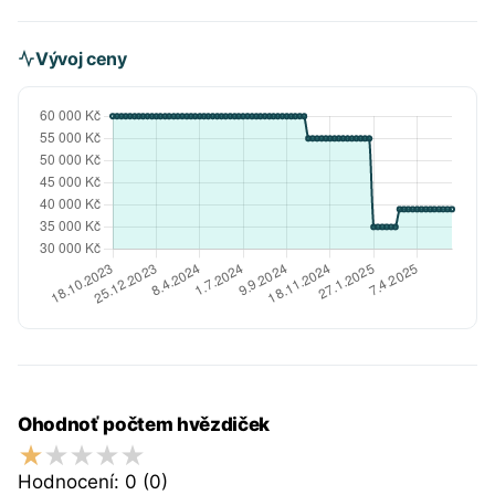
Vývoj ceny
Ohodnoť počtem hvězdiček
Hodnocení:
0
(0)