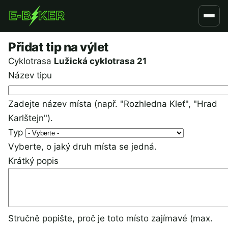
Přejít
k
hlavnímu
Přidat tip na výlet
obsahu
Cyklotrasa
Lužická cyklotrasa 21
Název tipu
Zadejte název místa (např. "Rozhledna Kleť", "Hrad
Karlštejn").
Typ
Vyberte, o jaký druh místa se jedná.
Krátký popis
Stručně popište, proč je toto místo zajímavé (max.