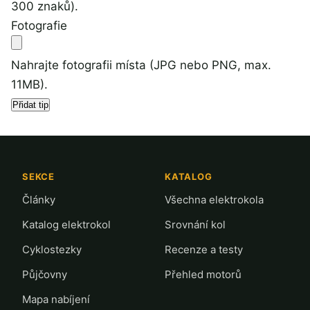
300 znaků).
Fotografie
Nahrajte fotografii místa (JPG nebo PNG, max.
11MB).
SEKCE
KATALOG
Články
Všechna elektrokola
Katalog elektrokol
Srovnání kol
Cyklostezky
Recenze a testy
Půjčovny
Přehled motorů
Mapa nabíjení