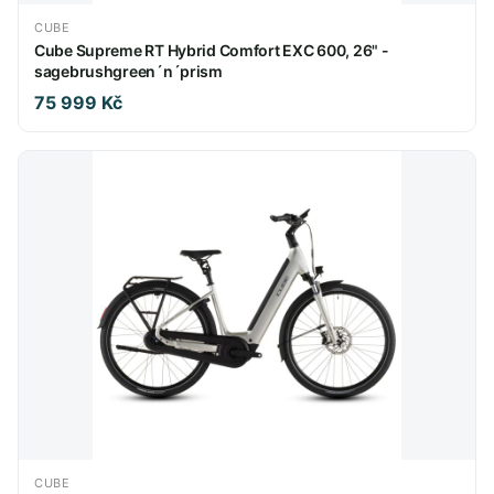
CUBE
Cube Supreme RT Hybrid Comfort EXC 600, 26" -
sagebrushgreen´n´prism
75 999 Kč
CUBE