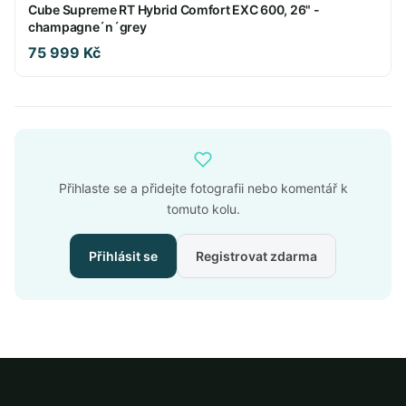
Cube Supreme RT Hybrid Comfort EXC 600, 26" -
champagne´n´grey
75 999 Kč
Přihlaste se a přidejte fotografii nebo komentář k
tomuto kolu.
Přihlásit se
Registrovat zdarma