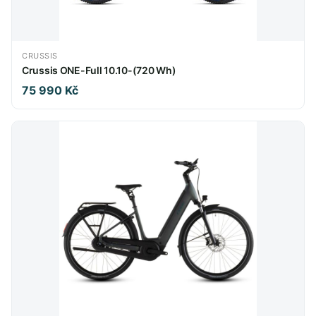
CRUSSIS
Crussis ONE-Full 10.10-(720 Wh)
75 990 Kč