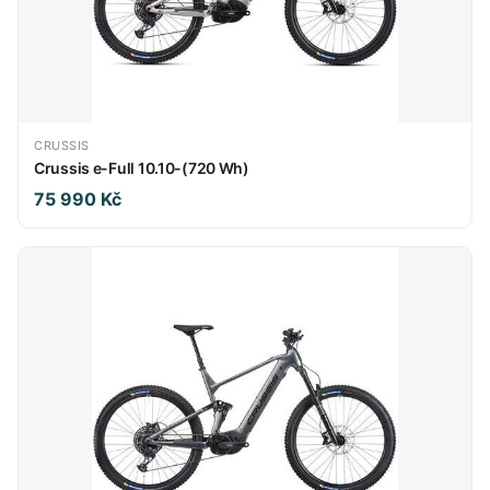
CRUSSIS
Crussis e-Full 10.10-(720 Wh)
75 990 Kč