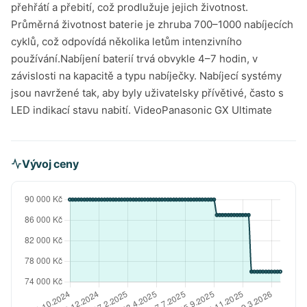
přehřátí a přebití, což prodlužuje jejich životnost.
Průměrná životnost baterie je zhruba 700–1000 nabíjecích
cyklů, což odpovídá několika letům intenzivního
používání.Nabíjení baterií trvá obvykle 4–7 hodin, v
závislosti na kapacitě a typu nabíječky. Nabíjecí systémy
jsou navržené tak, aby byly uživatelsky přívětivé, často s
LED indikací stavu nabití. VideoPanasonic GX Ultimate
Vývoj ceny