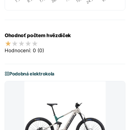
Ohodnoť počtem hvězdiček
Hodnocení:
0
(0)
Podobná elektrokola