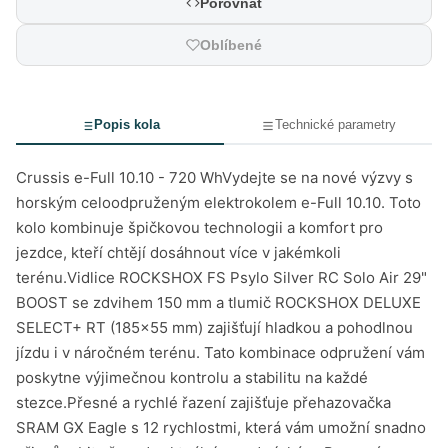
Porovnat
Oblíbené
Popis kola
Technické parametry
Crussis e-Full 10.10 - 720 WhVydejte se na nové výzvy s
horským celoodpruženým elektrokolem e-Full 10.10. Toto
kolo kombinuje špičkovou technologii a komfort pro
jezdce, kteří chtějí dosáhnout více v jakémkoli
terénu.Vidlice ROCKSHOX FS Psylo Silver RC Solo Air 29"
BOOST se zdvihem 150 mm a tlumič ROCKSHOX DELUXE
SELECT+ RT (185x55 mm) zajišťují hladkou a pohodlnou
jízdu i v náročném terénu. Tato kombinace odpružení vám
poskytne výjimečnou kontrolu a stabilitu na každé
stezce.Přesné a rychlé řazení zajišťuje přehazovačka
SRAM GX Eagle s 12 rychlostmi, která vám umožní snadno