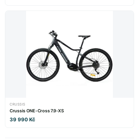
CRUSSIS
Crussis ONE-Cross 7.9-XS
39 990 Kč