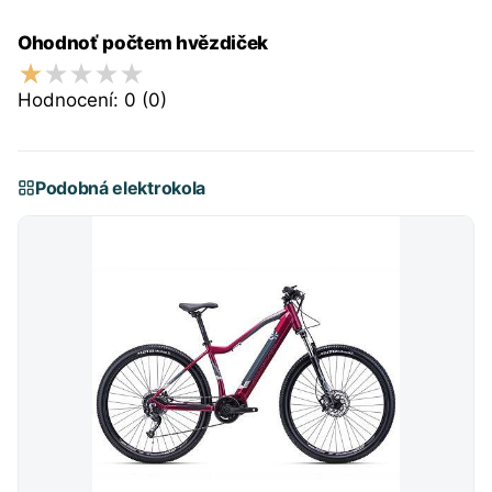
Ohodnoť počtem hvězdiček
Hodnocení:
0
(0)
Podobná elektrokola