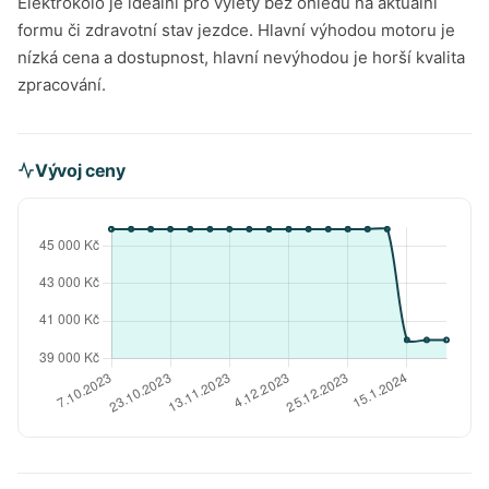
Elektrokolo je ideální pro výlety bez ohledu na aktuální
formu či zdravotní stav jezdce. Hlavní výhodou motoru je
nízká cena a dostupnost, hlavní nevýhodou je horší kvalita
zpracování.
Vývoj ceny