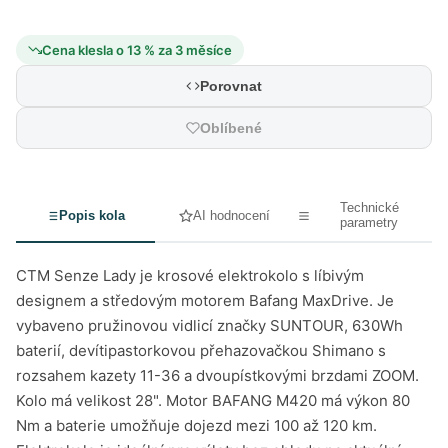
Cena klesla o 13 % za 3 měsíce
Porovnat
Oblíbené
Technické
Popis kola
AI hodnocení
parametry
CTM Senze Lady je krosové elektrokolo s líbivým
designem a středovým motorem Bafang MaxDrive. Je
vybaveno pružinovou vidlicí značky SUNTOUR, 630Wh
baterií, devítipastorkovou přehazovačkou Shimano s
rozsahem kazety 11-36 a dvoupístkovými brzdami ZOOM.
Kolo má velikost 28". Motor BAFANG M420 má výkon 80
Nm a baterie umožňuje dojezd mezi 100 až 120 km.