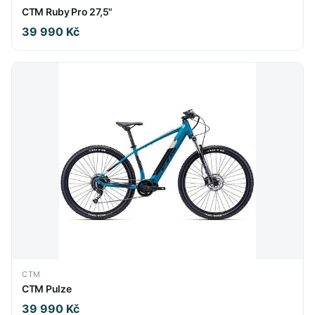
CTM Ruby Pro 27,5"
39 990 Kč
CTM
CTM Pulze
39 990 Kč