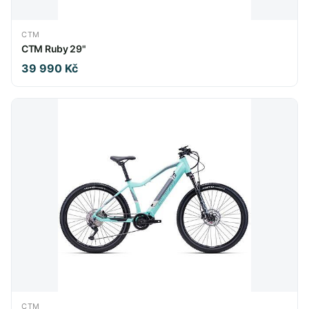
CTM
CTM Ruby 29"
39 990 Kč
CTM