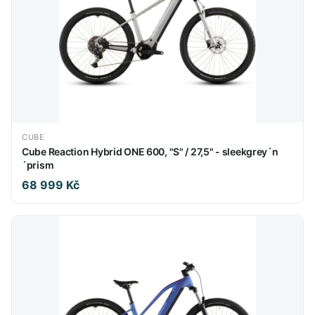
CUBE
Cube Reaction Hybrid ONE 600, "S" / 27,5" - sleekgrey´n
´prism
68 999 Kč