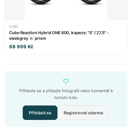
CUBE
Cube Reaction Hybrid ONE 600, trapeze, "S" / 27,5" -
sleekgrey´n´prism
68 999 Kč
Přihlaste se a přidejte fotografii nebo komentář k
tomuto kolu.
Přihlásit se
Registrovat zdarma