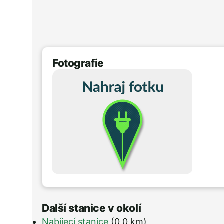
Fotografie
Další stanice v okolí
Nabíjecí stanice
(0,0 km)