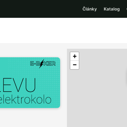
Články
Katalog
+
−