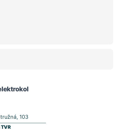
lektrokol
tružná, 103
m TVR