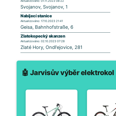
Aktualizováno: 01.11.2023 08:22
Svojanov, Svojanov, 1
Nabíjecí stanice
Aktualizováno: 17.10.2023 21:41
Geisa, Bahnhofstraße, 6
Zlatokopecký skanzen
Aktualizováno: 02.10.2023 07:28
Zlaté Hory, Ondřejovice, 281
🤖 Jarvisův výběr elektrokol