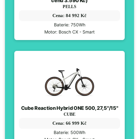
cenu 3.590 Kč)
PELLS
Cena: 84 992 Kč
Baterie: 750Wh
Motor: Bosch CX - Smart
Cube Reaction Hybrid ONE 500, 27,5"/15"
CUBE
Cena: 66 999 Kč
Baterie: 500Wh