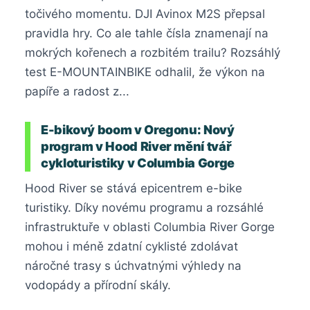
točivého momentu. DJI Avinox M2S přepsal
pravidla hry. Co ale tahle čísla znamenají na
mokrých kořenech a rozbitém trailu? Rozsáhlý
test E-MOUNTAINBIKE odhalil, že výkon na
papíře a radost z...
E-bikový boom v Oregonu: Nový
program v Hood River mění tvář
cykloturistiky v Columbia Gorge
Hood River se stává epicentrem e-bike
turistiky. Díky novému programu a rozsáhlé
infrastruktuře v oblasti Columbia River Gorge
mohou i méně zdatní cyklisté zdolávat
náročné trasy s úchvatnými výhledy na
vodopády a přírodní skály.