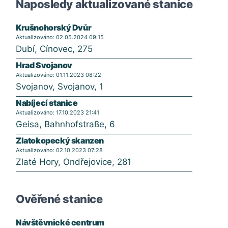
Naposledy aktualizované stanice
Krušnohorský Dvůr
Aktualizováno: 02.05.2024 09:15
Dubí, Cínovec, 275
Hrad Svojanov
Aktualizováno: 01.11.2023 08:22
Svojanov, Svojanov, 1
Nabíjecí stanice
Aktualizováno: 17.10.2023 21:41
Geisa, Bahnhofstraße, 6
Zlatokopecký skanzen
Aktualizováno: 02.10.2023 07:28
Zlaté Hory, Ondřejovice, 281
Ověřené stanice
Návštěvnické centrum