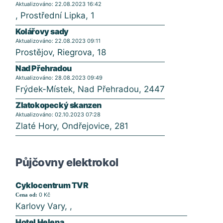
Aktualizováno: 22.08.2023 16:42
, Prostřední Lipka, 1
Kolářovy sady
Aktualizováno: 22.08.2023 09:11
Prostějov, Riegrova, 18
Nad Přehradou
Aktualizováno: 28.08.2023 09:49
Frýdek-Místek, Nad Přehradou, 2447
Zlatokopecký skanzen
Aktualizováno: 02.10.2023 07:28
Zlaté Hory, Ondřejovice, 281
Půjčovny elektrokol
Cyklocentrum TVR
0 Kč
Cena od:
Karlovy Vary, ,
Hotel Helena