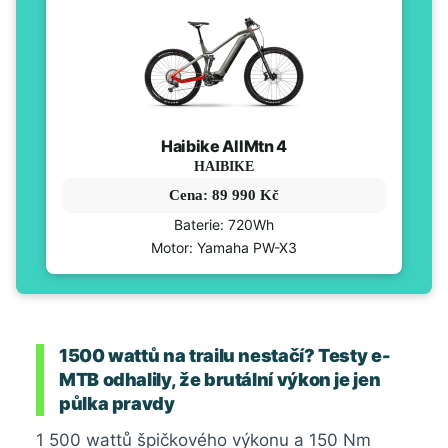
Haibike AllMtn 4
HAIBIKE
Cena: 89 990 Kč
Baterie: 720Wh
Motor: Yamaha PW-X3
1500 wattů na trailu nestačí? Testy e-
MTB odhalily, že brutální výkon je jen
půlka pravdy
1 500 wattů špičkového výkonu a 150 Nm