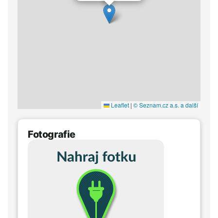
Leaflet
|
© Seznam.cz a.s. a další
Fotografie