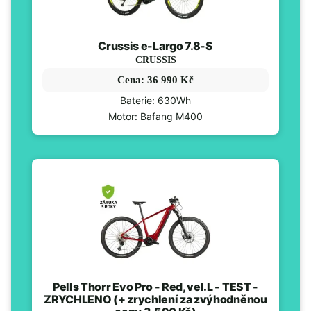
Crussis e-Largo 7.8-S
CRUSSIS
Cena: 36 990 Kč
Baterie: 630Wh
Motor: Bafang M400
Pells Thorr Evo Pro - Red, vel.L - TEST -
ZRYCHLENO (+ zrychlení za zvýhodněnou