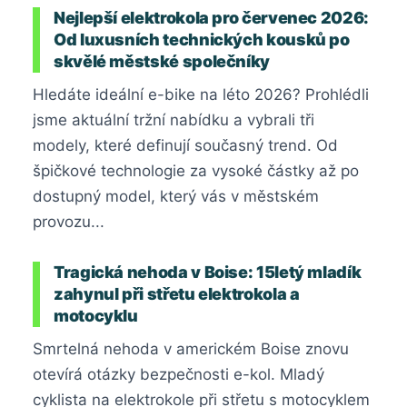
Nejlepší elektrokola pro červenec 2026:
Od luxusních technických kousků po
skvělé městské společníky
Hledáte ideální e-bike na léto 2026? Prohlédli
jsme aktuální tržní nabídku a vybrali tři
modely, které definují současný trend. Od
špičkové technologie za vysoké částky až po
dostupný model, který vás v městském
provozu...
Tragická nehoda v Boise: 15letý mladík
zahynul při střetu elektrokola a
motocyklu
Smrtelná nehoda v americkém Boise znovu
otevírá otázky bezpečnosti e-kol. Mladý
cyklista na elektrokole při střetu s motocyklem