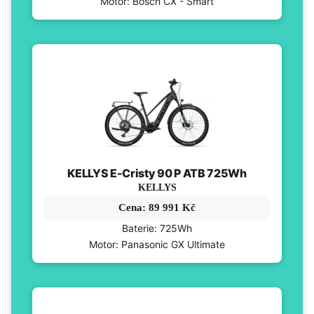
Motor: Bosch CX - Smart
KELLYS E-Cristy 90 P ATB 725Wh
KELLYS
Cena: 89 991 Kč
Baterie: 725Wh
Motor: Panasonic GX Ultimate