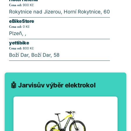
900 Kč
Cena od:
Rokytnice nad Jizerou, Horní Rokytnice, 60
eBikeStore
0 Kč
Cena od:
Plzeň, ,
yettibike
800 Kč
Cena od:
Boží Dar, Boží Dar, 58
🤖 Jarvisův výběr elektrokol