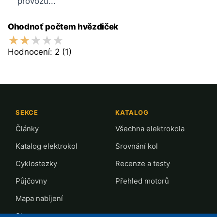
provozu...
Ohodnoť počtem hvězdiček
Hodnocení:
2
(1)
SEKCE
KATALOG
Články
Všechna elektrokola
Katalog elektrokol
Srovnání kol
Cyklostezky
Recenze a testy
Půjčovny
Přehled motorů
Mapa nabíjení
Slevy