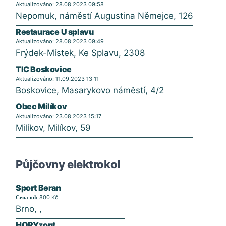
Aktualizováno: 28.08.2023 09:58
Nepomuk, náměstí Augustina Němejce, 126
Restaurace U splavu
Aktualizováno: 28.08.2023 09:49
Frýdek-Místek, Ke Splavu, 2308
TIC Boskovice
Aktualizováno: 11.09.2023 13:11
Boskovice, Masarykovo náměstí, 4/2
Obec Milíkov
Aktualizováno: 23.08.2023 15:17
Milíkov, Milíkov, 59
Půjčovny elektrokol
Sport Beran
800 Kč
Cena od:
Brno, ,
HORYzont