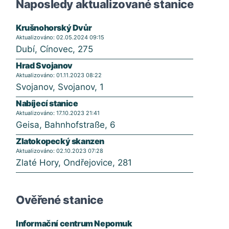
Naposledy aktualizované stanice
Krušnohorský Dvůr
Aktualizováno: 02.05.2024 09:15
Dubí, Cínovec, 275
Hrad Svojanov
Aktualizováno: 01.11.2023 08:22
Svojanov, Svojanov, 1
Nabíjecí stanice
Aktualizováno: 17.10.2023 21:41
Geisa, Bahnhofstraße, 6
Zlatokopecký skanzen
Aktualizováno: 02.10.2023 07:28
Zlaté Hory, Ondřejovice, 281
Ověřené stanice
Informační centrum Nepomuk