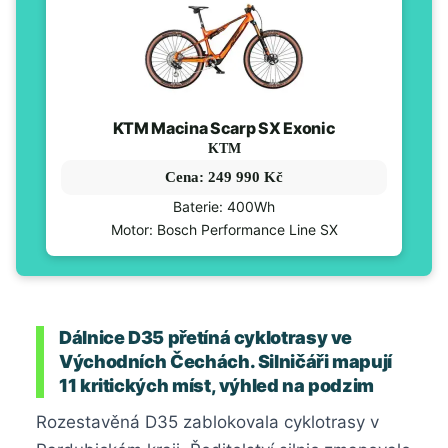
KTM Macina Scarp SX Exonic
KTM
Cena: 249 990 Kč
Baterie: 400Wh
Motor: Bosch Performance Line SX
Dálnice D35 přetíná cyklotrasy ve
Východních Čechách. Silničáři mapují
11 kritických míst, výhled na podzim
Rozestavěná D35 zablokovala cyklotrasy v