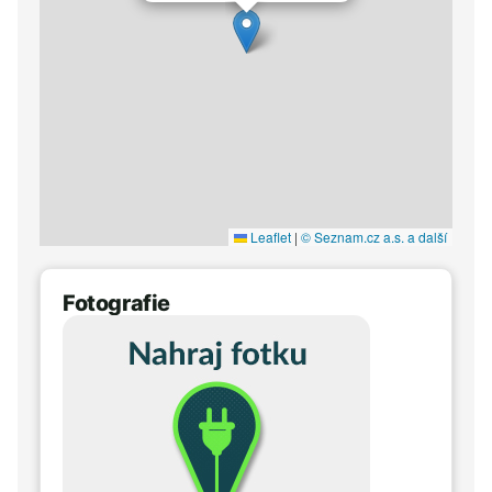
Leaflet
|
© Seznam.cz a.s. a další
Fotografie