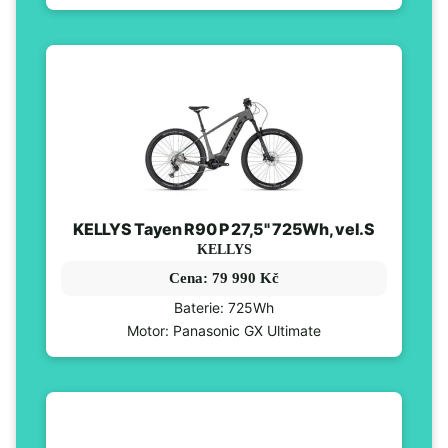
KELLYS Tayen R90 P 27,5" 725Wh, vel.S
KELLYS
Cena: 79 990 Kč
Baterie: 725Wh
Motor: Panasonic GX Ultimate