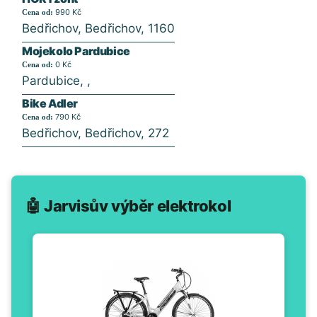
990 Kč
Cena od:
Bedřichov, Bedřichov, 1160
Mojekolo Pardubice
0 Kč
Cena od:
Pardubice, ,
Bike Adler
790 Kč
Cena od:
Bedřichov, Bedřichov, 272
🤖 Jarvisův výběr elektrokol