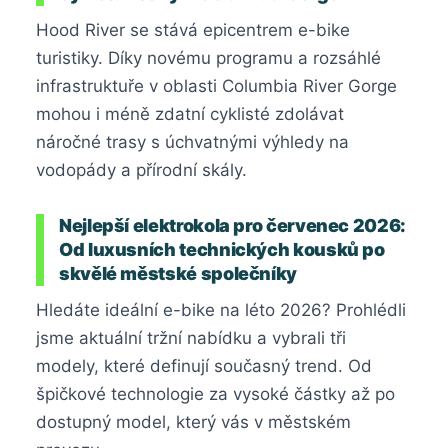
Hood River se stává epicentrem e-bike
turistiky. Díky novému programu a rozsáhlé
infrastruktuře v oblasti Columbia River Gorge
mohou i méně zdatní cyklisté zdolávat
náročné trasy s úchvatnými výhledy na
vodopády a přírodní skály.
Nejlepší elektrokola pro červenec 2026:
Od luxusních technických kousků po
skvělé městské společníky
Hledáte ideální e-bike na léto 2026? Prohlédli
jsme aktuální tržní nabídku a vybrali tři
modely, které definují současný trend. Od
špičkové technologie za vysoké částky až po
dostupný model, který vás v městském