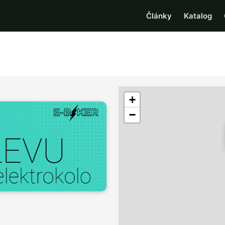
Články
Katalog
+
−