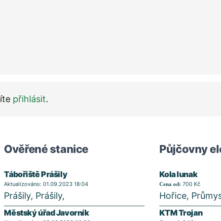
íte
přihlásit
.
Ověřené stanice
Půjčovny el
Tábořiště Prášily
Kola lunak
Aktualizováno: 01.09.2023 18:04
700 Kč
Cena od:
Prášily, Prášily,
Hořice, Průmys
Městský úřad Javorník
KTM Trojan