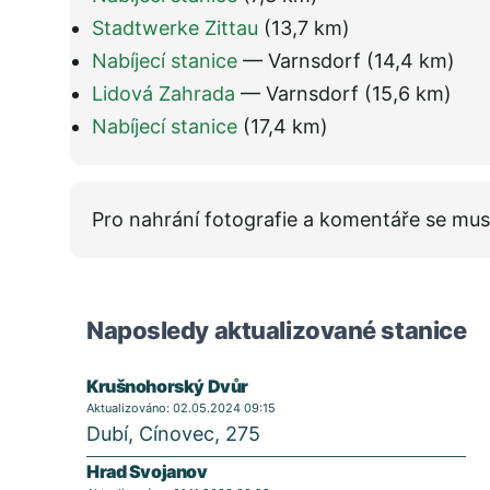
Stadtwerke Zittau
(13,7 km)
Nabíjecí stanice
— Varnsdorf
(14,4 km)
Lidová Zahrada
— Varnsdorf
(15,6 km)
Nabíjecí stanice
(17,4 km)
Pro nahrání fotografie a komentáře se mus
Naposledy aktualizované stanice
Krušnohorský Dvůr
Aktualizováno: 02.05.2024 09:15
Dubí, Cínovec, 275
Hrad Svojanov