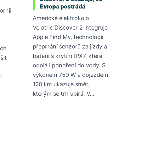
Evropa postrádá
ornii
Americké elektrokolo
Velotric Discover 2 integruje
Apple Find My, technologii
přepínání senzorů za jízdy a
ých
baterii s krytím IPX7, která
šit
odolá i ponoření do vody. S
výkonem 750 W a dojezdem
h
120 km ukazuje směr,
kterým se trh ubírá. V...