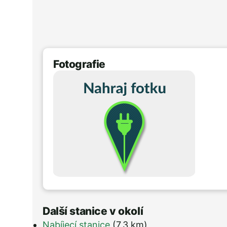
Fotografie
Další stanice v okolí
Nabíjecí stanice
(7,3 km)