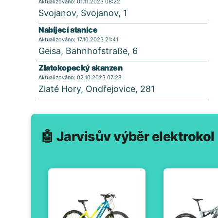
Aktualizováno: 01.11.2023 08:22
Svojanov, Svojanov, 1
Nabíjecí stanice
Aktualizováno: 17.10.2023 21:41
Geisa, Bahnhofstraße, 6
Zlatokopecký skanzen
Aktualizováno: 02.10.2023 07:28
Zlaté Hory, Ondřejovice, 281
🤖 Jarvisův výběr elektrokol