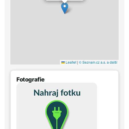
Leaflet
|
© Seznam.cz a.s. a další
Fotografie