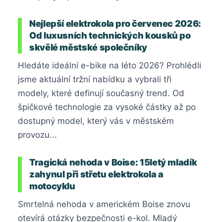
Nejlepší elektrokola pro červenec 2026:
Od luxusních technických kousků po
skvělé městské společníky
Hledáte ideální e-bike na léto 2026? Prohlédli
jsme aktuální tržní nabídku a vybrali tři
modely, které definují současný trend. Od
špičkové technologie za vysoké částky až po
dostupný model, který vás v městském
provozu...
Tragická nehoda v Boise: 15letý mladík
zahynul při střetu elektrokola a
motocyklu
Smrtelná nehoda v americkém Boise znovu
otevírá otázky bezpečnosti e-kol. Mladý