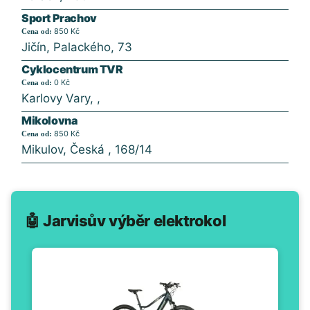
Sport Prachov
850 Kč
Cena od:
Jičín, Palackého, 73
Cyklocentrum TVR
0 Kč
Cena od:
Karlovy Vary, ,
Mikolovna
850 Kč
Cena od:
Mikulov, Česká , 168/14
🤖 Jarvisův výběr elektrokol