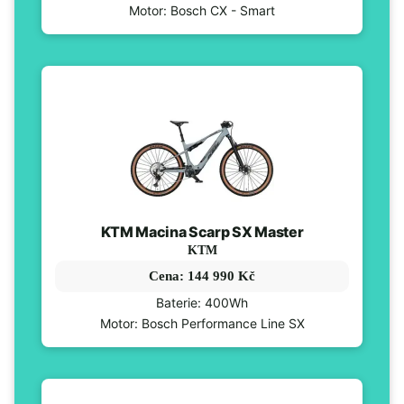
Motor: Bosch CX - Smart
KTM Macina Scarp SX Master
KTM
Cena: 144 990 Kč
Baterie: 400Wh
Motor: Bosch Performance Line SX