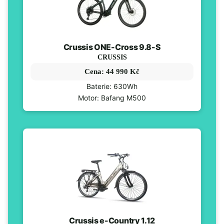
Crussis ONE-Cross 9.8-S
CRUSSIS
Cena: 44 990 Kč
Baterie: 630Wh
Motor: Bafang M500
Crussis e-Country 1.12