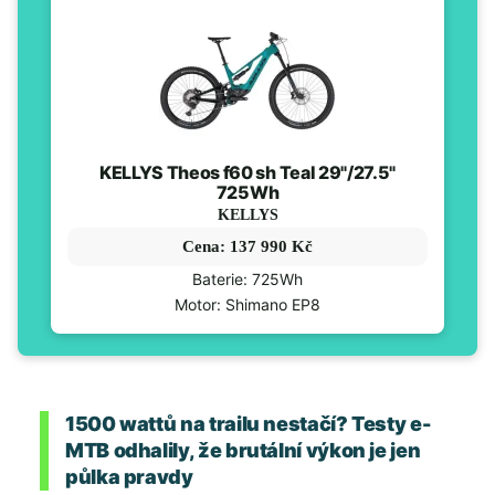
KELLYS Theos f60 sh Teal 29"/27.5"
725Wh
KELLYS
Cena: 137 990 Kč
Baterie: 725Wh
Motor: Shimano EP8
1500 wattů na trailu nestačí? Testy e-
MTB odhalily, že brutální výkon je jen
půlka pravdy