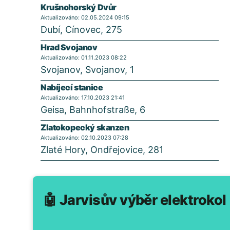
Krušnohorský Dvůr
Aktualizováno: 02.05.2024 09:15
Dubí, Cínovec, 275
Hrad Svojanov
Aktualizováno: 01.11.2023 08:22
Svojanov, Svojanov, 1
Nabíjecí stanice
Aktualizováno: 17.10.2023 21:41
Geisa, Bahnhofstraße, 6
Zlatokopecký skanzen
Aktualizováno: 02.10.2023 07:28
Zlaté Hory, Ondřejovice, 281
🤖 Jarvisův výběr elektrokol