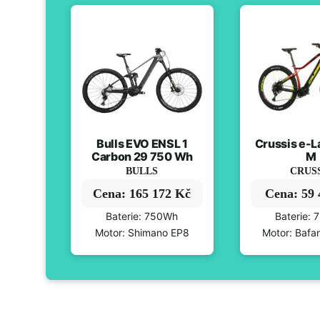
Bulls EVO ENSL 1
Crussis e-L
Carbon 29 750 Wh
M
BULLS
CRUS
Cena: 165 172 Kč
Cena: 59
Baterie: 750Wh
Baterie:
Motor: Shimano EP8
Motor: Baf