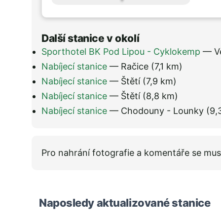
Další stanice v okolí
Sporthotel BK Pod Lipou - Cyklokemp
— V
Nabíjecí stanice
— Račice
(7,1 km)
Nabíjecí stanice
— Štětí
(7,9 km)
Nabíjecí stanice
— Štětí
(8,8 km)
Nabíjecí stanice
— Chodouny - Lounky
(9,
Pro nahrání fotografie a komentáře se mus
Naposledy aktualizované stanice