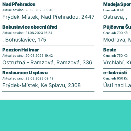
Nad Přehradou
Madeja Spor
Aktualizováno: 28.08.2023 09:49
0 Kč
Cena od:
Frýdek-Místek, Nad Přehradou, 2447
Ostrava, ,
Bohuslavice obecní úřad
Půjčovna Š
Aktualizováno: 21.08.2023 16:24
790 Kč
Cena od:
, Bohuslavice, 175
Modrava, 
Penzion Haltmar
Beste
Aktualizováno: 20.08.2023 19:42
750 Kč
Cena od:
Ostružná - Ramzová, Ramzová, 336
Vrchlabí, 
Restaurace U splavu
e-kola ústí
Aktualizováno: 28.08.2023 09:49
950 Kč
Cena od:
Frýdek-Místek, Ke Splavu, 2308
Ústí nad L