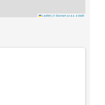
Leaflet
|
© Seznam.cz a.s. a další