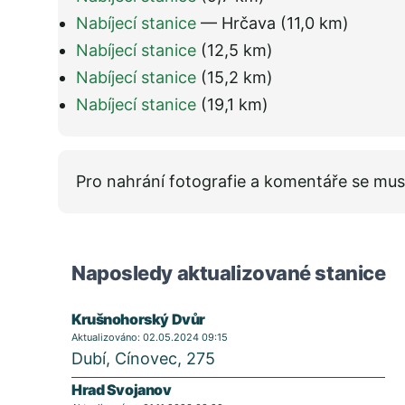
Nabíjecí stanice
— Hrčava
(11,0 km)
Nabíjecí stanice
(12,5 km)
Nabíjecí stanice
(15,2 km)
Nabíjecí stanice
(19,1 km)
Pro nahrání fotografie a komentáře se mus
Naposledy aktualizované stanice
Krušnohorský Dvůr
Aktualizováno: 02.05.2024 09:15
Dubí, Cínovec, 275
Hrad Svojanov