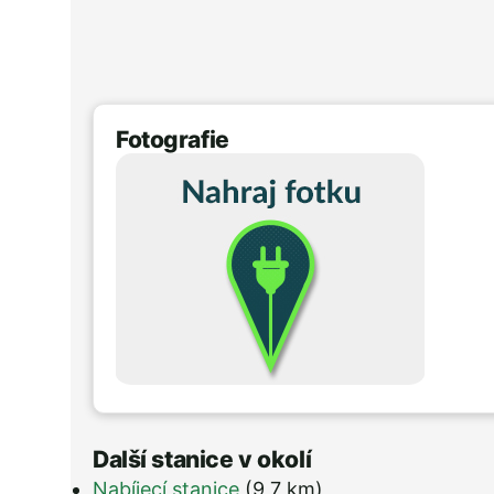
Fotografie
Další stanice v okolí
Nabíjecí stanice
(9,7 km)