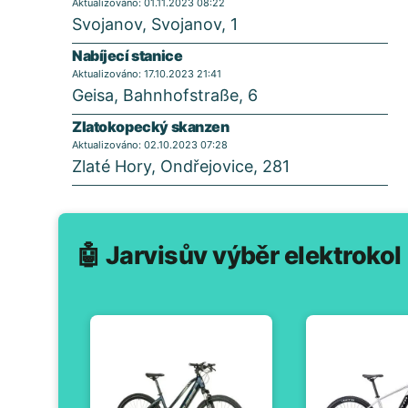
Aktualizováno: 01.11.2023 08:22
Svojanov, Svojanov, 1
Nabíjecí stanice
Aktualizováno: 17.10.2023 21:41
Geisa, Bahnhofstraße, 6
Zlatokopecký skanzen
Aktualizováno: 02.10.2023 07:28
Zlaté Hory, Ondřejovice, 281
🤖 Jarvisův výběr elektrokol