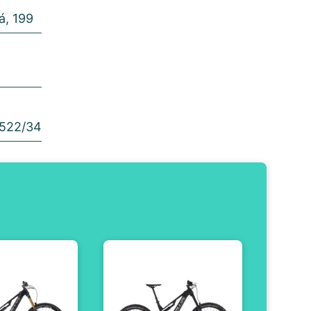
á, 199
 522/34