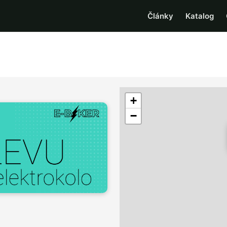
Články
Katalog
+
−