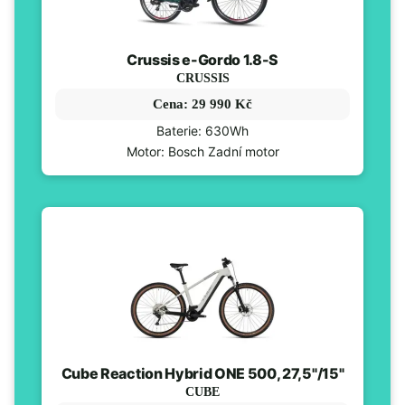
Crussis e-Gordo 1.8-S
CRUSSIS
Cena: 29 990 Kč
Baterie: 630Wh
Motor: Bosch Zadní motor
Cube Reaction Hybrid ONE 500, 27,5"/15"
CUBE