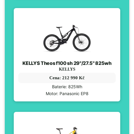
KELLYS Theos f100 sh 29"/27.5" 825wh
KELLYS
Cena: 212 990 Kč
Baterie: 825Wh
Motor: Panasonic EP8