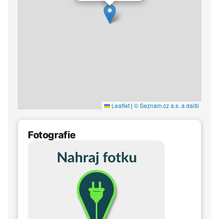
Leaflet
|
© Seznam.cz a.s. a další
Fotografie