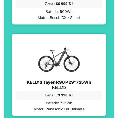
Cena: 66 999 Kč
Baterie: 500Wh
Motor: Bosch CX - Smart
KELLYS Tayen R90 P 29" 725Wh
KELLYS
Cena: 79 990 Kč
Baterie: 725Wh
Motor: Panasonic GX Ultimate