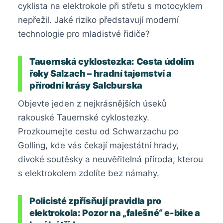
cyklista na elektrokole při střetu s motocyklem
nepřežil. Jaké riziko představují moderní
technologie pro mladistvé řidiče?
Tauernská cyklostezka: Cesta údolím
řeky Salzach – hradní tajemství a
přírodní krásy Salcburska
Objevte jeden z nejkrásnějších úseků
rakouské Tauernské cyklostezky.
Prozkoumejte cestu od Schwarzachu po
Golling, kde vás čekají majestátní hrady,
divoké soutěsky a neuvěřitelná příroda, kterou
s elektrokolem zdolíte bez námahy.
Policisté zpřísňují pravidla pro
elektrokola: Pozor na „falešné“ e-bike a