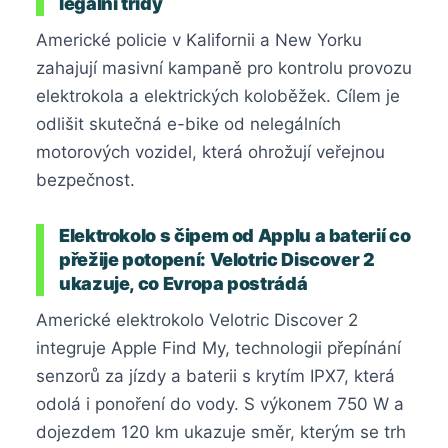
legální třídy
Americké policie v Kalifornii a New Yorku
zahajují masivní kampaně pro kontrolu provozu
elektrokola a elektrických koloběžek. Cílem je
odlišit skutečná e-bike od nelegálních
motorových vozidel, která ohrožují veřejnou
bezpečnost.
Elektrokolo s čipem od Applu a baterií co
přežije potopení: Velotric Discover 2
ukazuje, co Evropa postrádá
Americké elektrokolo Velotric Discover 2
integruje Apple Find My, technologii přepínání
senzorů za jízdy a baterii s krytím IPX7, která
odolá i ponoření do vody. S výkonem 750 W a
dojezdem 120 km ukazuje směr, kterým se trh