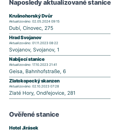
Naposledy aktualizované stanice
Krušnohorský Dvůr
Aktualizováno: 02.05.2024 09:15
Dubí, Cínovec, 275
Hrad Svojanov
Aktualizováno: 01.11.2023 08:22
Svojanov, Svojanov, 1
Nabíjecí stanice
Aktualizováno: 17.10.2023 21:41
Geisa, Bahnhofstraße, 6
Zlatokopecký skanzen
Aktualizováno: 02.10.2023 07:28
Zlaté Hory, Ondřejovice, 281
Ověřené stanice
Hotel Jirásek