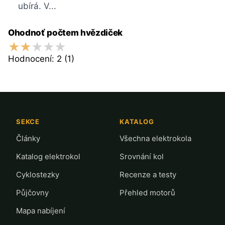
ubírá. V...
Ohodnoť počtem hvězdiček
Hodnocení:
2
(1)
SEKCE
KATALOG
Články
Všechna elektrokola
Katalog elektrokol
Srovnání kol
Cyklostezky
Recenze a testy
Půjčovny
Přehled motorů
Mapa nabíjení