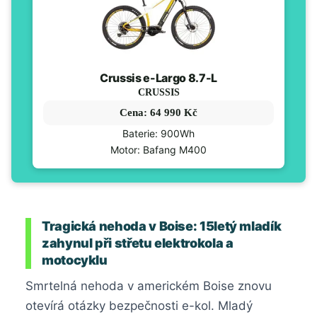
Crussis e-Largo 8.7-L
CRUSSIS
Cena: 64 990 Kč
Baterie: 900Wh
Motor: Bafang M400
Tragická nehoda v Boise: 15letý mladík
zahynul při střetu elektrokola a
motocyklu
Smrtelná nehoda v americkém Boise znovu
otevírá otázky bezpečnosti e-kol. Mladý