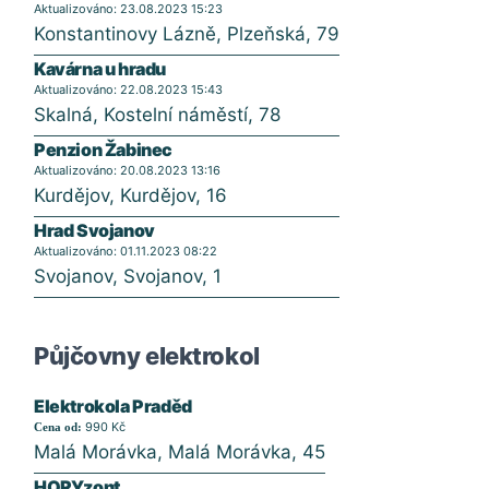
Aktualizováno: 23.08.2023 15:23
Konstantinovy Lázně, Plzeňská, 79
Kavárna u hradu
Aktualizováno: 22.08.2023 15:43
Skalná, Kostelní náměstí, 78
Penzion Žabinec
Aktualizováno: 20.08.2023 13:16
Kurdějov, Kurdějov, 16
Hrad Svojanov
Aktualizováno: 01.11.2023 08:22
Svojanov, Svojanov, 1
Půjčovny elektrokol
Elektrokola Praděd
990 Kč
Cena od:
Malá Morávka, Malá Morávka, 45
HORYzont