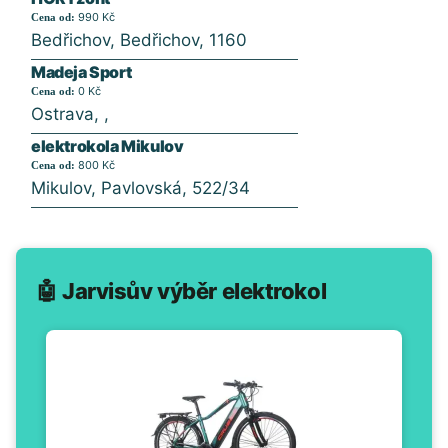
990 Kč
Cena od:
Bedřichov, Bedřichov, 1160
Madeja Sport
0 Kč
Cena od:
Ostrava, ,
elektrokola Mikulov
800 Kč
Cena od:
Mikulov, Pavlovská, 522/34
🤖 Jarvisův výběr elektrokol