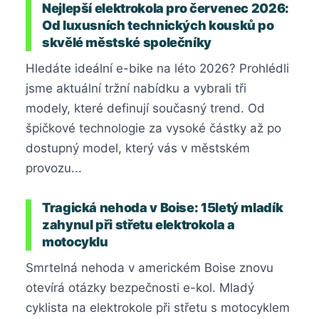
Nejlepší elektrokola pro červenec 2026:
Od luxusních technických kousků po
skvělé městské společníky
Hledáte ideální e-bike na léto 2026? Prohlédli
jsme aktuální tržní nabídku a vybrali tři
modely, které definují současný trend. Od
špičkové technologie za vysoké částky až po
dostupný model, který vás v městském
provozu...
Tragická nehoda v Boise: 15letý mladík
zahynul při střetu elektrokola a
motocyklu
Smrtelná nehoda v americkém Boise znovu
otevírá otázky bezpečnosti e-kol. Mladý
cyklista na elektrokole při střetu s motocyklem