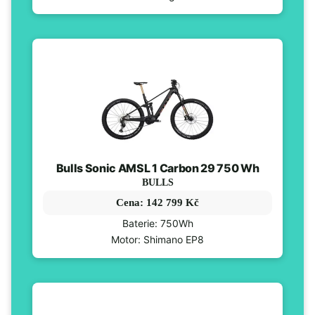
Bulls Sonic AMSL 1 Carbon 29 750 Wh
BULLS
Cena: 142 799 Kč
Baterie: 750Wh
Motor: Shimano EP8