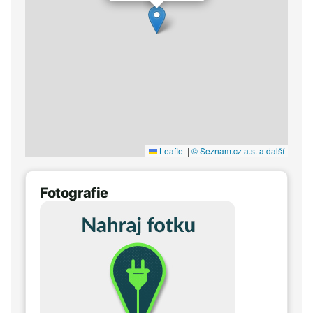
Leaflet
|
© Seznam.cz a.s. a další
Fotografie