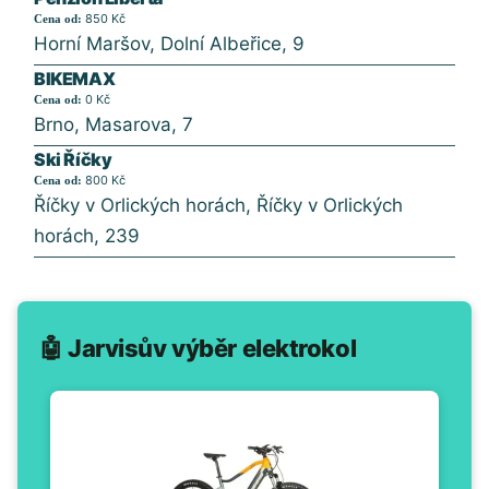
850 Kč
Cena od:
Horní Maršov, Dolní Albeřice, 9
BIKEMAX
0 Kč
Cena od:
Brno, Masarova, 7
Ski Říčky
800 Kč
Cena od:
Říčky v Orlických horách, Říčky v Orlických
horách, 239
🤖 Jarvisův výběr elektrokol