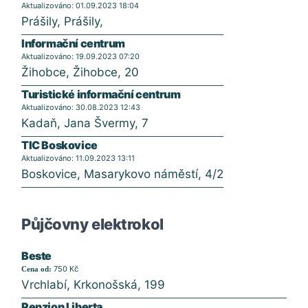
Aktualizováno: 01.09.2023 18:04
Prášily, Prášily,
Informační centrum
Aktualizováno: 19.09.2023 07:20
Žihobce, Žihobce, 20
Turistické informační centrum
Aktualizováno: 30.08.2023 12:43
Kadaň, Jana Švermy, 7
TIC Boskovice
Aktualizováno: 11.09.2023 13:11
Boskovice, Masarykovo náměstí, 4/2
Půjčovny elektrokol
Beste
750 Kč
Cena od:
Vrchlabí, Krkonošská, 199
Penzion Liberta