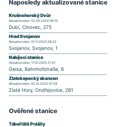
Naposledy aktualizované stanice
Krušnohorský Dvůr
Aktualizováno: 02.05.2024 09:15
Dubí, Cínovec, 275
Hrad Svojanov
Aktualizováno: 01.11.2023 08:22
Svojanov, Svojanov, 1
Nabíjecí stanice
Aktualizováno: 17.10.2023 21:41
Geisa, Bahnhofstraße, 6
Zlatokopecký skanzen
Aktualizováno: 02.10.2023 07:28
Zlaté Hory, Ondřejovice, 281
Ověřené stanice
Tábořiště Prášily