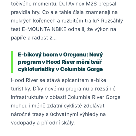
točivého momentu. DJI Avinox M2S přepsal
pravidla hry. Co ale tahle čísla znamenají na
mokrých kořenech a rozbitém trailu? Rozsáhlý
test E-MOUNTAINBIKE odhalil, že výkon na
papíře a radost z...
E-bikový boom v Oregonu: Nový
program v Hood River mění tvář
cykloturistiky v Columbia Gorge
Hood River se stává epicentrem e-bike
turistiky. Díky novému programu a rozsáhlé
infrastruktuře v oblasti Columbia River Gorge
mohou i méně zdatní cyklisté zdolávat
náročné trasy s úchvatnými výhledy na
vodopády a přírodní skály.