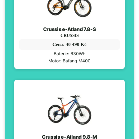
Crussis e-Atland 7.8-S
CRUSSIS
Cena: 40 490 Kč
Baterie: 630Wh
Motor: Bafang M400
Crussis e-Atland 9.8-M