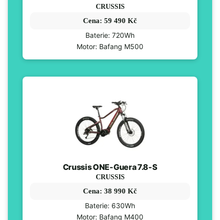
CRUSSIS
Cena: 59 490 Kč
Baterie: 720Wh
Motor: Bafang M500
Crussis ONE-Guera 7.8-S
CRUSSIS
Cena: 38 990 Kč
Baterie: 630Wh
Motor: Bafang M400