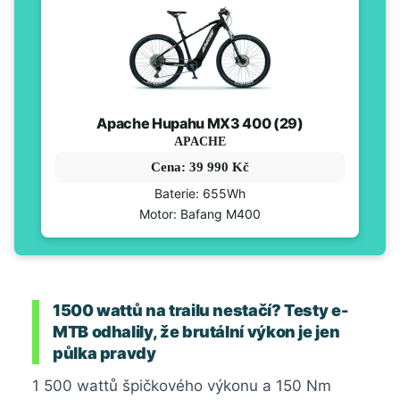
Apache Hupahu MX3 400 (29)
APACHE
Cena: 39 990 Kč
Baterie: 655Wh
Motor: Bafang M400
1500 wattů na trailu nestačí? Testy e-
MTB odhalily, že brutální výkon je jen
půlka pravdy
1 500 wattů špičkového výkonu a 150 Nm