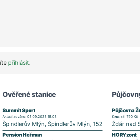
íte
přihlásit
.
Ověřené stanice
Půjčovny
Summit Sport
Půjčovna Ž
Aktualizováno: 05.09.2023 15:03
790 Kč
Cena od:
Špindlerův Mlýn, Špindlerův Mlýn, 152
Žďár nad 
Pension Heřman
HORYzont