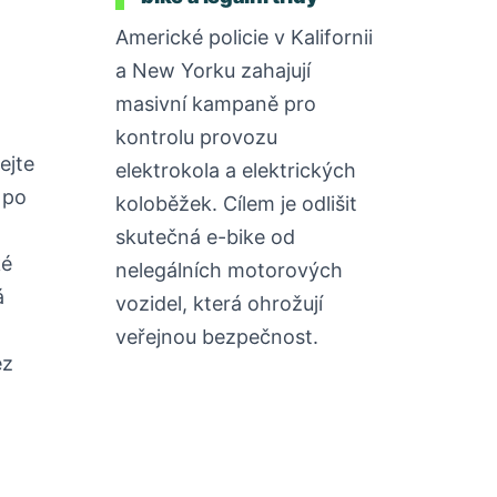
Americké policie v Kalifornii
a New Yorku zahajují
masivní kampaně pro
kontrolu provozu
ejte
elektrokola a elektrických
 po
koloběžek. Cílem je odlišit
skutečná e-bike od
ké
nelegálních motorových
á
vozidel, která ohrožují
veřejnou bezpečnost.
ez