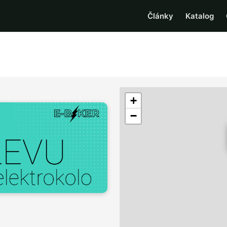
Články
Katalog
+
−