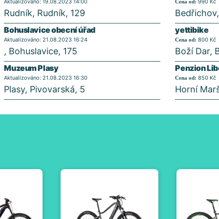
Aktualizováno: 19.08.2023 14:00
990 Kč
Cena od:
Rudník, Rudník, 129
Bedřichov,
Bohuslavice obecní úřad
yettibike
Aktualizováno: 21.08.2023 16:24
800 Kč
Cena od:
, Bohuslavice, 175
Boží Dar, 
Muzeum Plasy
Penzion Lib
Aktualizováno: 21.08.2023 16:30
850 Kč
Cena od:
Plasy, Pivovarská, 5
Horní Marš