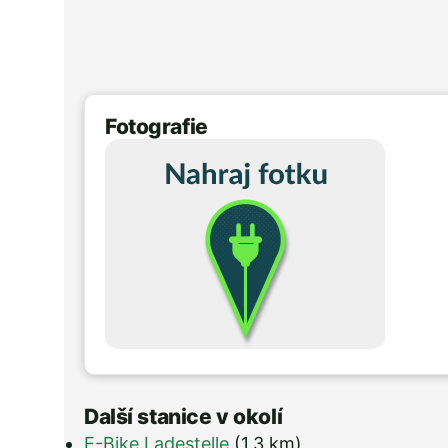
Fotografie
Další stanice v okolí
E-Bike Ladestelle
(1,3 km)