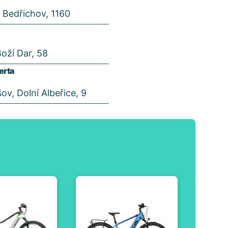
 Bedřichov, 1160
Boží Dar, 58
erta
ov, Dolní Albeřice, 9