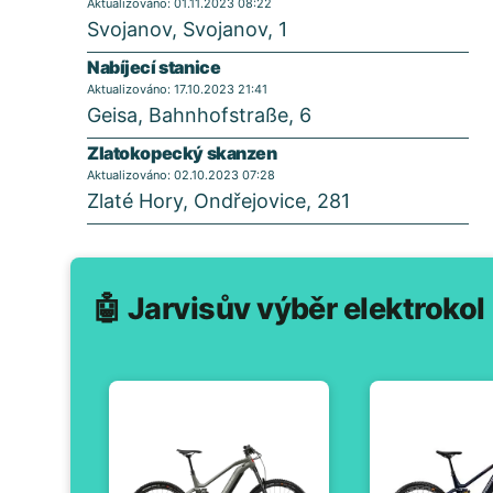
Aktualizováno: 01.11.2023 08:22
Svojanov, Svojanov, 1
Nabíjecí stanice
Aktualizováno: 17.10.2023 21:41
Geisa, Bahnhofstraße, 6
Zlatokopecký skanzen
Aktualizováno: 02.10.2023 07:28
Zlaté Hory, Ondřejovice, 281
🤖 Jarvisův výběr elektrokol