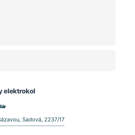
 elektrokol
dár
Sázavou, Sadová, 2237/17