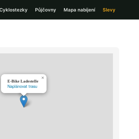
Cyklostezky
Půjčovny
Mapa nabíjení
Slevy
×
E-Bike Ladestelle
Naplánovat trasu