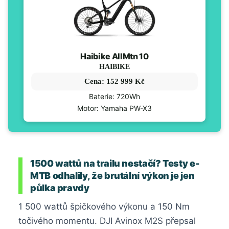
Haibike AllMtn 10
HAIBIKE
Cena: 152 999 Kč
Baterie: 720Wh
Motor: Yamaha PW-X3
1500 wattů na trailu nestačí? Testy e-
MTB odhalily, že brutální výkon je jen
půlka pravdy
1 500 wattů špičkového výkonu a 150 Nm
točivého momentu. DJI Avinox M2S přepsal