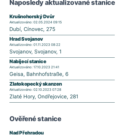
Naposledy aktualizované stanice
Krušnohorský Dvůr
Aktualizováno: 02.05.2024 09:15
Dubí, Cínovec, 275
Hrad Svojanov
Aktualizováno: 01.11.2023 08:22
Svojanov, Svojanov, 1
Nabíjecí stanice
Aktualizováno: 17.10.2023 21:41
Geisa, Bahnhofstraße, 6
Zlatokopecký skanzen
Aktualizováno: 02.10.2023 07:28
Zlaté Hory, Ondřejovice, 281
Ověřené stanice
Nad Přehradou