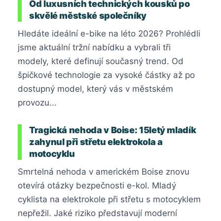
Od luxusních technických kousků po
skvělé městské společníky
Hledáte ideální e-bike na léto 2026? Prohlédli
jsme aktuální tržní nabídku a vybrali tři
modely, které definují současný trend. Od
špičkové technologie za vysoké částky až po
dostupný model, který vás v městském
provozu...
Tragická nehoda v Boise: 15letý mladík
zahynul při střetu elektrokola a
motocyklu
Smrtelná nehoda v americkém Boise znovu
otevírá otázky bezpečnosti e-kol. Mladý
cyklista na elektrokole při střetu s motocyklem
nepřežil. Jaké riziko představují moderní