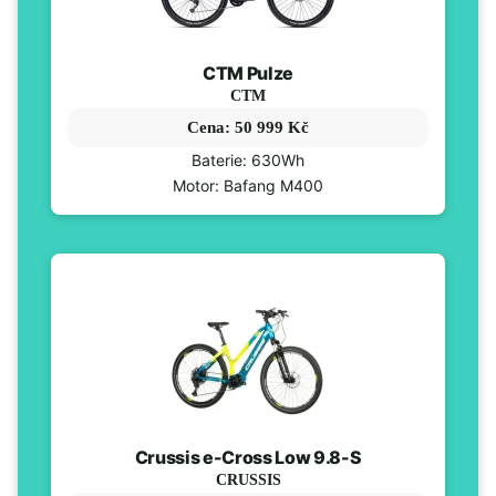
CTM Pulze
CTM
Cena: 50 999 Kč
Baterie: 630Wh
Motor: Bafang M400
Crussis e-Cross Low 9.8-S
CRUSSIS