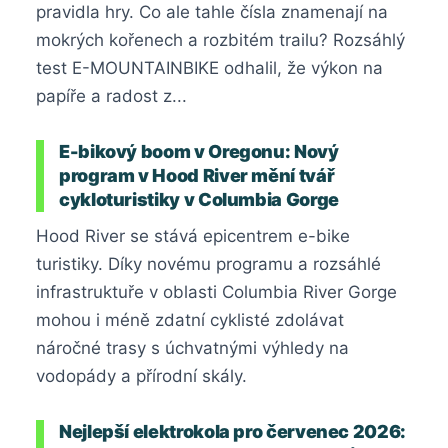
pravidla hry. Co ale tahle čísla znamenají na
mokrých kořenech a rozbitém trailu? Rozsáhlý
test E-MOUNTAINBIKE odhalil, že výkon na
papíře a radost z...
E-bikový boom v Oregonu: Nový
program v Hood River mění tvář
cykloturistiky v Columbia Gorge
Hood River se stává epicentrem e-bike
turistiky. Díky novému programu a rozsáhlé
infrastruktuře v oblasti Columbia River Gorge
mohou i méně zdatní cyklisté zdolávat
náročné trasy s úchvatnými výhledy na
vodopády a přírodní skály.
Nejlepší elektrokola pro červenec 2026: