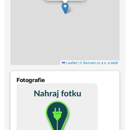
Leaflet
|
© Seznam.cz a.s. a další
Fotografie