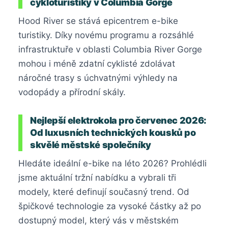
cykloturistiky v Columbia Gorge
Hood River se stává epicentrem e-bike
turistiky. Díky novému programu a rozsáhlé
infrastruktuře v oblasti Columbia River Gorge
mohou i méně zdatní cyklisté zdolávat
náročné trasy s úchvatnými výhledy na
vodopády a přírodní skály.
Nejlepší elektrokola pro červenec 2026:
Od luxusních technických kousků po
skvělé městské společníky
Hledáte ideální e-bike na léto 2026? Prohlédli
jsme aktuální tržní nabídku a vybrali tři
modely, které definují současný trend. Od
špičkové technologie za vysoké částky až po
dostupný model, který vás v městském