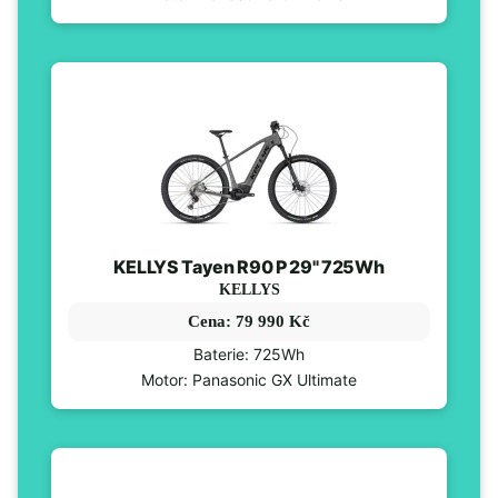
KELLYS Tayen R90 P 29" 725Wh
KELLYS
Cena: 79 990 Kč
Baterie: 725Wh
Motor: Panasonic GX Ultimate