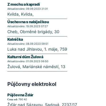
Z mechu a kapradí
Aktualizováno: 09.09.2023 21:31
Kvilda, Kvilda,
Úschovna s nabíječkou
Aktualizováno: 19.09.2023 07:27
Cheb, Obrněné brigády, 30
Kolnička
Aktualizováno: 08.09.2023 09:51
Luka nad Jihlavou, 1. máje, 759
Kulturní dům Žulová
Aktualizováno: 01.09.2023 06:50
Žulová, Mariánské náměstí, 13
Půjčovny elektrokol
Půjčovna Ždár
790 Kč
Cena od:
Žďár nad Sázavou, Sadová, 2237/17