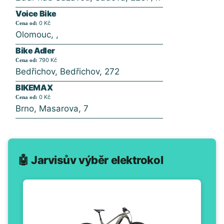
Voice Bike
0 Kč
Cena od:
Olomouc, ,
Bike Adler
790 Kč
Cena od:
Bedřichov, Bedřichov, 272
BIKEMAX
0 Kč
Cena od:
Brno, Masarova, 7
🤖 Jarvisův výběr elektrokol