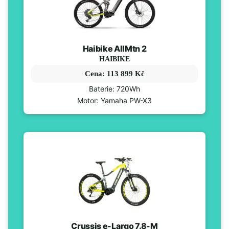
Haibike AllMtn 2
HAIBIKE
Cena: 113 899 Kč
Baterie: 720Wh
Motor: Yamaha PW-X3
Crussis e-Largo 7.8-M