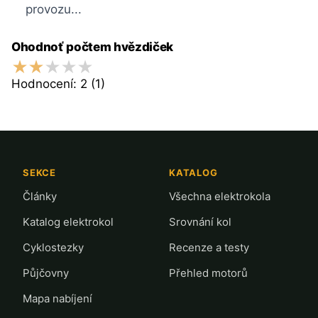
provozu...
Ohodnoť počtem hvězdiček
Hodnocení:
2
(1)
SEKCE
KATALOG
Články
Všechna elektrokola
Katalog elektrokol
Srovnání kol
Cyklostezky
Recenze a testy
Půjčovny
Přehled motorů
Mapa nabíjení