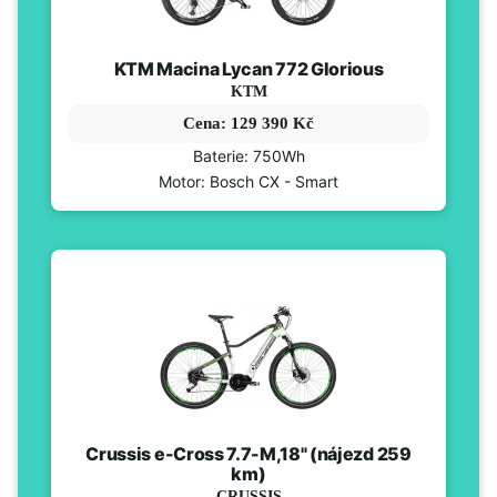
KTM Macina Lycan 772 Glorious
KTM
Cena: 129 390 Kč
Baterie: 750Wh
Motor: Bosch CX - Smart
Crussis e-Cross 7.7-M,18" (nájezd 259
km)
CRUSSIS