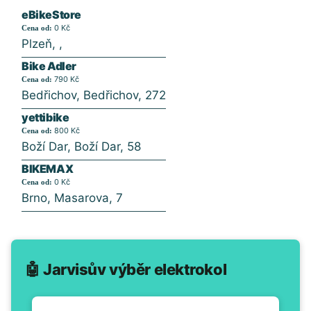
eBikeStore
0 Kč
Cena od:
Plzeň, ,
Bike Adler
790 Kč
Cena od:
Bedřichov, Bedřichov, 272
yettibike
800 Kč
Cena od:
Boží Dar, Boží Dar, 58
BIKEMAX
0 Kč
Cena od:
Brno, Masarova, 7
🤖 Jarvisův výběr elektrokol