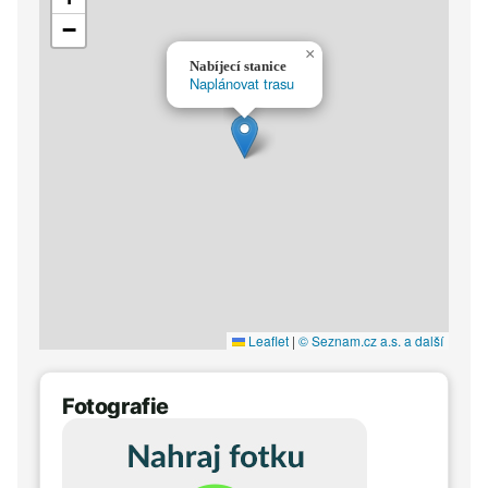
−
×
Nabíjecí stanice
Naplánovat trasu
Leaflet
|
© Seznam.cz a.s. a další
Fotografie