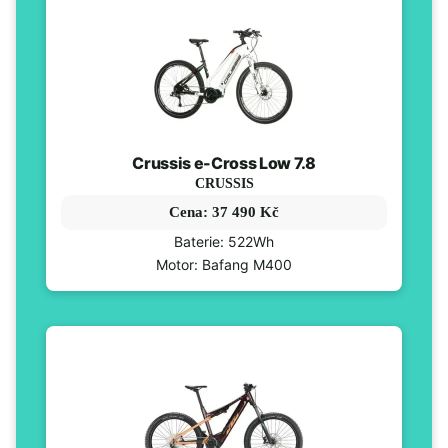
Crussis e-Cross Low 7.8
CRUSSIS
Cena: 37 490 Kč
Baterie: 522Wh
Motor: Bafang M400