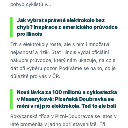
pohyb cyklistů v...
Jak vybrat správné elektrokolo bez
chyb? Inspirace z amerického průvodce
pro Illinois
Trh s elektrokoly roste, ale s ním i množství
nejasností a rizik. Stát Illinois vydal oficiální
nákupní průvodce, který nám ukazuje, na co si
dát při výběru pozor. Podíváme se na to, co je
důležité pro vás v ČR.
Nová lávka za 100 milionů a cyklostezka
v Masarykově: Plzeňská Doubravka se
mění v ráj pro elektrokola. Teď to ale bolí
Rokycanská třída v Plzni-Doubravce se letos v
létě proměnila v jedno obří staveniště. Tři