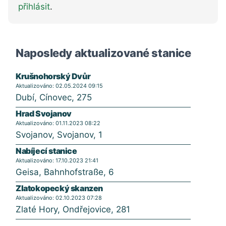
přihlásit
.
Naposledy aktualizované stanice
Krušnohorský Dvůr
Aktualizováno: 02.05.2024 09:15
Dubí, Cínovec, 275
Hrad Svojanov
Aktualizováno: 01.11.2023 08:22
Svojanov, Svojanov, 1
Nabíjecí stanice
Aktualizováno: 17.10.2023 21:41
Geisa, Bahnhofstraße, 6
Zlatokopecký skanzen
Aktualizováno: 02.10.2023 07:28
Zlaté Hory, Ondřejovice, 281