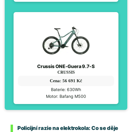
Crussis ONE-Guera 9.7-S
CRUSSIS
Cena: 56 691 Kč
Baterie: 630Wh
Motor: Bafang M500
Policijní razie na elektrokola: Co se děje