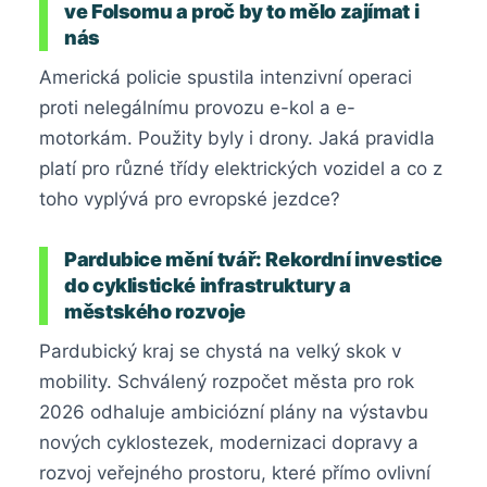
ve Folsomu a proč by to mělo zajímat i
nás
Americká policie spustila intenzivní operaci
proti nelegálnímu provozu e-kol a e-
motorkám. Použity byly i drony. Jaká pravidla
platí pro různé třídy elektrických vozidel a co z
toho vyplývá pro evropské jezdce?
Pardubice mění tvář: Rekordní investice
do cyklistické infrastruktury a
městského rozvoje
Pardubický kraj se chystá na velký skok v
mobility. Schválený rozpočet města pro rok
2026 odhaluje ambiciózní plány na výstavbu
nových cyklostezek, modernizaci dopravy a
rozvoj veřejného prostoru, které přímo ovlivní