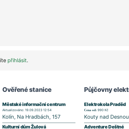
íte
přihlásit
.
Ověřené stanice
Půjčovny elekt
Městské informační centrum
Elektrokola Praděd
Aktualizováno: 19.09.2023 12:54
990 Kč
Cena od:
Kolín, Na Hradbách, 157
Kouty nad Desnou
Kulturní dům Žulová
Adventure Deštné