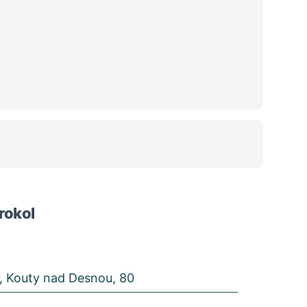
rokol
, Kouty nad Desnou, 80