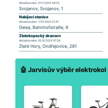
Aktualizováno: 01.11.2023 08:22
Svojanov, Svojanov, 1
Nabíjecí stanice
Aktualizováno: 17.10.2023 21:41
Geisa, Bahnhofstraße, 6
Zlatokopecký skanzen
Aktualizováno: 02.10.2023 07:28
Zlaté Hory, Ondřejovice, 281
🤖 Jarvisův výběr elektrokol