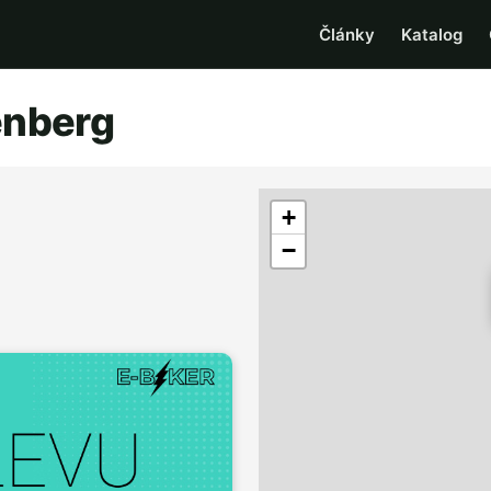
Články
Katalog
enberg
+
−