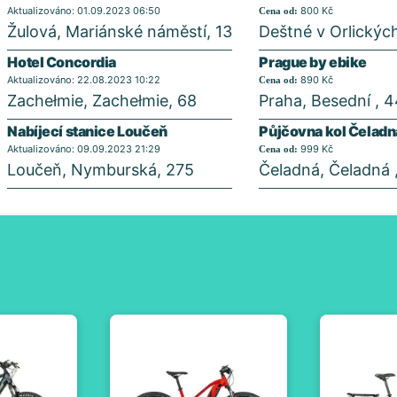
Aktualizováno: 01.09.2023 06:50
800 Kč
Cena od:
Žulová, Mariánské náměstí, 13
Deštné v Orlickýc
Hotel Concordia
Prague by ebike
Aktualizováno: 22.08.2023 10:22
890 Kč
Cena od:
Zachełmie, Zachełmie, 68
Praha, Besední , 
Nabíjecí stanice Loučeň
Půjčovna kol Čeladn
Aktualizováno: 09.09.2023 21:29
999 Kč
Cena od:
Loučeň, Nymburská, 275
Čeladná, Čeladná ,