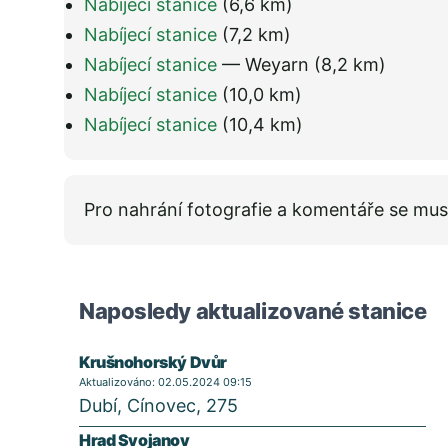
Nabíjecí stanice
(6,6 km)
Nabíjecí stanice
(7,2 km)
Nabíjecí stanice
— Weyarn
(8,2 km)
Nabíjecí stanice
(10,0 km)
Nabíjecí stanice
(10,4 km)
Pro nahrání fotografie a komentáře se mus
Naposledy aktualizované stanice
Krušnohorský Dvůr
Aktualizováno: 02.05.2024 09:15
Dubí, Cínovec, 275
Hrad Svojanov