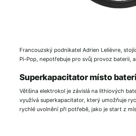
Francouzský podnikatel Adrien Lelièvre, stojíc
Pi-Pop, nepotřebuje pro svůj provoz baterii, 
Superkapacitator místo bater
Většina elektrokol je závislá na lithiových ba
využívá superkapacitator, který umožňuje ryc
rychlé uvolnění při potřebě, jako je start z m