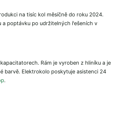
odukci na tisíc kol měsíčně do roku 2024.
u a poptávku po udržitelných řešeních v
apacitatorech. Rám je vyroben z hliníku a je
é barvě. Elektrokolo poskytuje asistenci 24
op
.