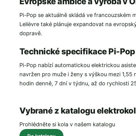
Evropské ambice a výroba v O
Pi-Pop se aktuálně skládá ve francouzském mě
Lelièvre také plánuje expandovat na evropský
dopravě.
Technické specifikace Pi-Pop
Pi-Pop nabízí automatickou elektrickou asist
navržen pro muže i ženy s výškou mezi 1,55 m 
hodin denně, 7 dní v týdnu, až do rychlosti 2
Vybrané z katalogu elektrokol
Prohlédněte si kola v našem katalogu