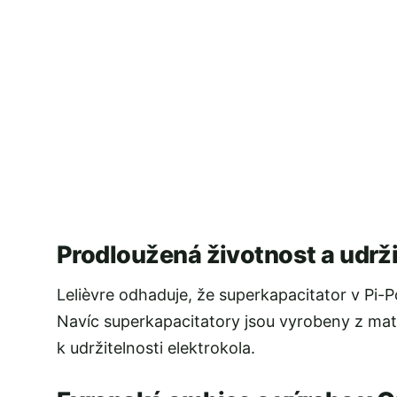
Prodloužená životnost a udrž
Lelièvre odhaduje, že superkapacitator v Pi-Po
Navíc superkapacitatory jsou vyrobeny z materi
k udržitelnosti elektrokola.