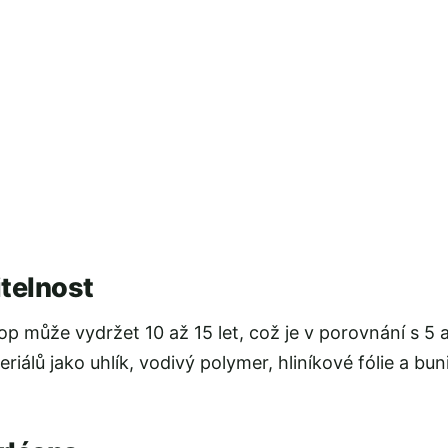
itelnost
p může vydržet 10 až 15 let, což je v porovnání s 5 až
álů jako uhlík, vodivý polymer, hliníkové fólie a buni