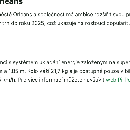
rléans
stě Orléans a společnost má ambice rozšířit svou pr
 trh do roku 2025, což ukazuje na rostoucí popularit
enci s systémem ukládání energie založeným na superk
a 1,85 m. Kolo váží 21,7 kg a je dostupné pouze v bíl
5 km/h. Pro více informací můžete navštívit
web Pi-P