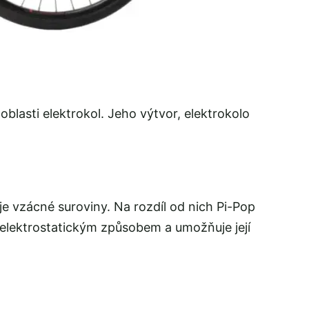
oblasti elektrokol. Jeho výtvor, elektrokolo
uje vzácné suroviny. Na rozdíl od nich Pi-Pop
á elektrostatickým způsobem a umožňuje její