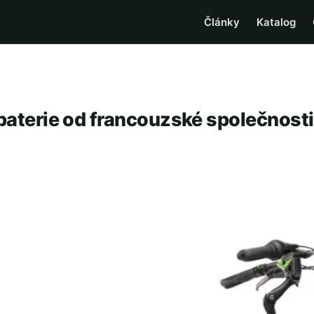
Články
Katalog
 baterie od francouzské společnosti