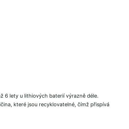
 6 lety u lithiových baterií výrazně déle.
čina, které jsou recyklovatelné, čímž přispívá