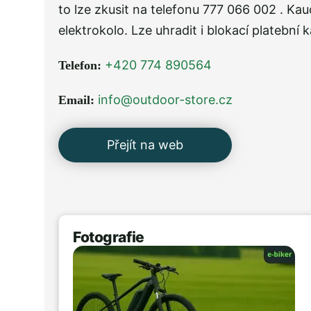
to lze zkusit na telefonu 777 066 002 . Ka
elektrokolo. Lze uhradit i blokací platební 
+420 774 890564
Telefon:
info@outdoor-store.cz
Email:
Přejít na web
Fotografie