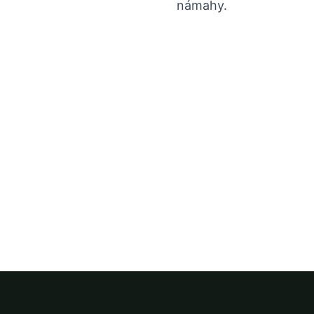
námahy.