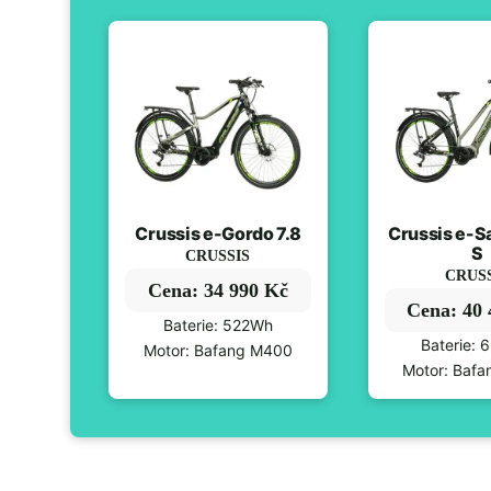
Crussis e-Gordo 7.8
Crussis e-Sa
S
CRUSSIS
CRUS
Cena: 34 990 Kč
Cena: 40
Baterie: 522Wh
Baterie:
Motor: Bafang M400
Motor: Baf