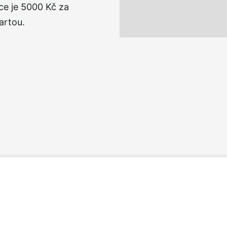
uce je 5000 Kč za
kartou.