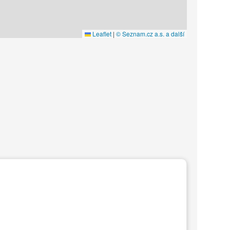
Leaflet
|
© Seznam.cz a.s. a další