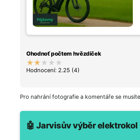
Ohodnoť počtem hvězdiček
Hodnocení:
2.25
(4)
Pro nahrání fotografie a komentáře se musít
🤖 Jarvisův výběr elektrokol