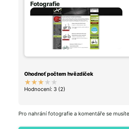
Fotografie
Ohodnoť počtem hvězdiček
Hodnocení:
3
(2)
Pro nahrání fotografie a komentáře se musít