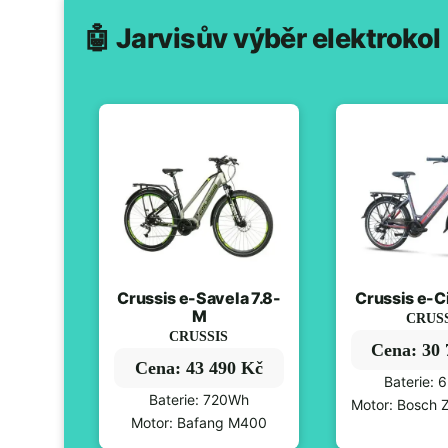
🤖 Jarvisův výběr elektrokol
Crussis e-Savela 7.8-
Crussis e-Ci
M
CRUS
CRUSSIS
Cena: 30
Cena: 43 490 Kč
Baterie:
Baterie: 720Wh
Motor: Bosch 
Motor: Bafang M400