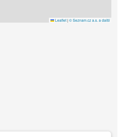
Leaflet
|
© Seznam.cz a.s. a další