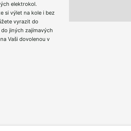
ých elektrokol.
 si výlet na kole i bez
žete vyrazit do
i do jiných zajímavých
i na Vaši dovolenou v