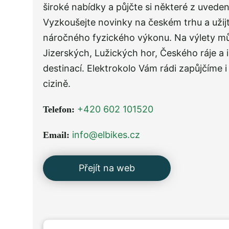
široké nabídky a půjčte si některé z uveden
Vyzkoušejte novinky na českém trhu a užijte
náročného fyzického výkonu. Na výlety mů
Jizerských, Lužických hor, Českého ráje a 
destinací. Elektrokolo Vám rádi zapůjčíme 
cizině.
+420 602 101520
Telefon:
info@elbikes.cz
Email:
Přejít na web