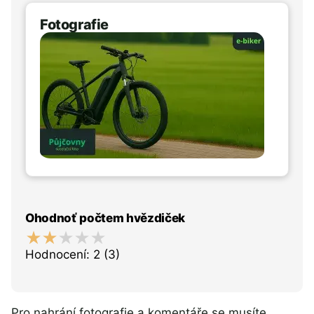
Fotografie
Ohodnoť počtem hvězdiček
Hodnocení:
2
(3)
Pro nahrání fotografie a komentáře se musíte