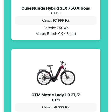
Cube Nuride Hybrid SLX 750 Allroad
CUBE
Cena: 97 999 Kč
Baterie: 750Wh
Motor: Bosch CX - Smart
CTM Metric Lady 1.0 27,5"
CTM
Cena: 50 999 Kč