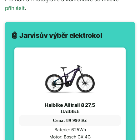
přihlásit
.
🤖 Jarvisův výběr elektrokol
Haibike Alltrail 8 27,5
HAIBIKE
Cena: 89 990 Kč
Baterie: 625Wh
Motor: Bosch CX 4G