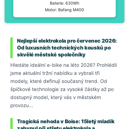
Baterie: 630Wh
Motor: Bafang M400
Nejlepší elektrokola pro červenec 2026:
Od luxusních technických kousků po
skvělé městské společníky
Hledáte ideální e-bike na léto 2026? Prohlédli
jsme aktuální tržní nabídku a vybrali tři
modely, které definují současný trend. Od
špičkové technologie za vysoké částky až po
dostupný model, který vás v městském
provozu...
Tragická nehoda v Boise: 15letý mladík
zahynul při střetu elektrokola a