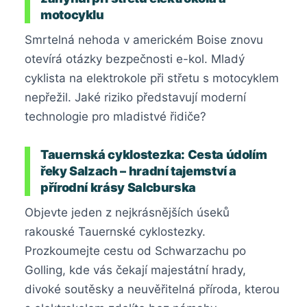
motocyklu
Smrtelná nehoda v americkém Boise znovu
otevírá otázky bezpečnosti e-kol. Mladý
cyklista na elektrokole při střetu s motocyklem
nepřežil. Jaké riziko představují moderní
technologie pro mladistvé řidiče?
Tauernská cyklostezka: Cesta údolím
řeky Salzach – hradní tajemství a
přírodní krásy Salcburska
Objevte jeden z nejkrásnějších úseků
rakouské Tauernské cyklostezky.
Prozkoumejte cestu od Schwarzachu po
Golling, kde vás čekají majestátní hrady,
divoké soutěsky a neuvěřitelná příroda, kterou