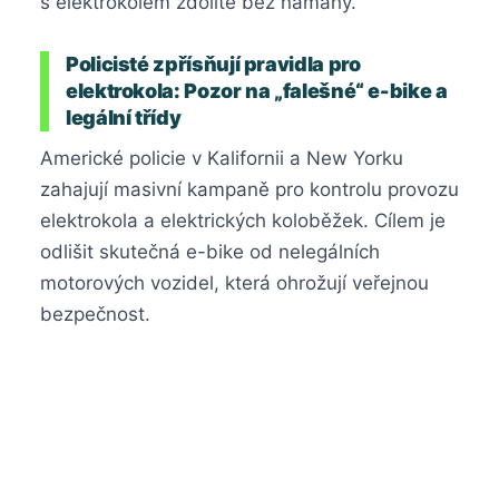
s elektrokolem zdolíte bez námahy.
Policisté zpřísňují pravidla pro
elektrokola: Pozor na „falešné“ e-bike a
legální třídy
Americké policie v Kalifornii a New Yorku
zahajují masivní kampaně pro kontrolu provozu
elektrokola a elektrických koloběžek. Cílem je
odlišit skutečná e-bike od nelegálních
motorových vozidel, která ohrožují veřejnou
bezpečnost.