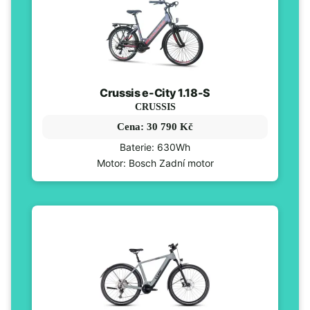
Crussis e-City 1.18-S
CRUSSIS
Cena: 30 790 Kč
Baterie: 630Wh
Motor: Bosch Zadní motor