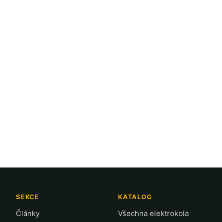
SEKCE
KATALOG
Články
Všechna elektrokola