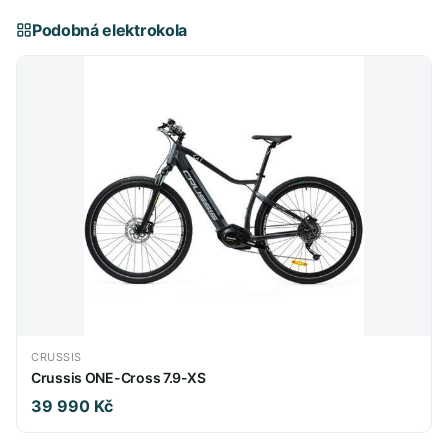
Podobná elektrokola
CRUSSIS
Crussis ONE-Cross 7.9-XS
39 990 Kč