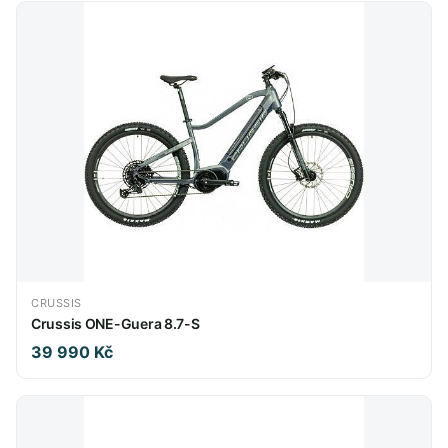
CRUSSIS
Crussis ONE-Guera 8.7-S
39 990 Kč