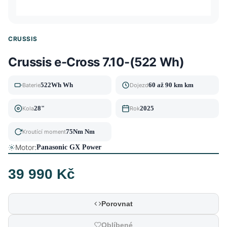
CRUSSIS
Crussis e-Cross 7.10-(522 Wh)
522Wh Wh
60 až 90 km km
Baterie
Dojezd
28"
2025
Kola
Rok
75Nm Nm
Kroutící moment
Motor:
Panasonic GX Power
39 990 Kč
Porovnat
Oblíbené