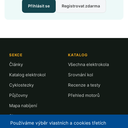
Přihlásit se
Registrovat zdarma
SEKCE
KATALOG
Články
Všechna elektrokola
Katalog elektrokol
Srovnání kol
Cyklostezky
Recenze a testy
Půjčovny
Přehled motorů
Mapa nabíjení
Slevy
Používáme výběr vlastních a cookies třetích