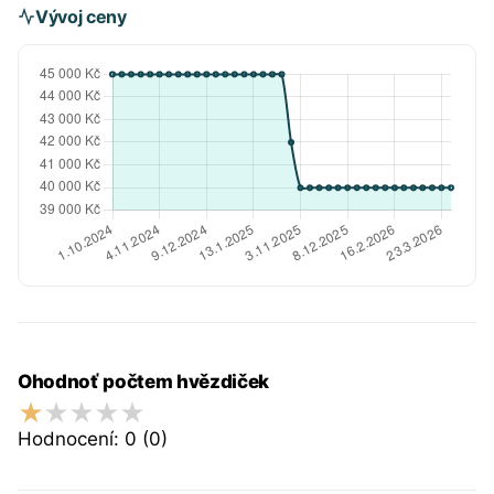
Vývoj ceny
Ohodnoť počtem hvězdiček
Hodnocení:
0
(0)