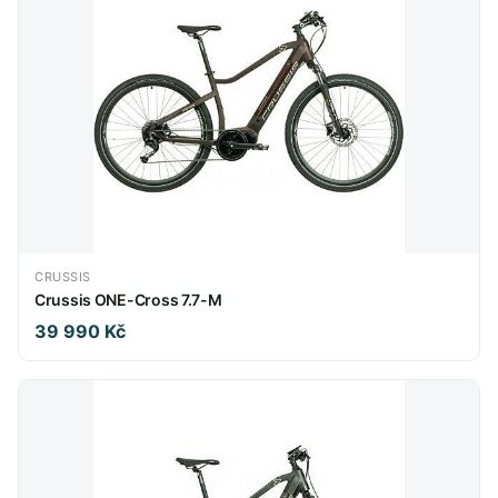
CRUSSIS
Crussis ONE-Cross 7.7-M
39 990 Kč