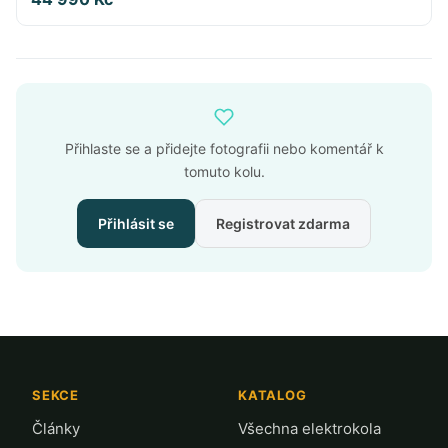
Přihlaste se a přidejte fotografii nebo komentář k
tomuto kolu.
Přihlásit se
Registrovat zdarma
SEKCE
KATALOG
Články
Všechna elektrokola