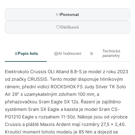
Porovnat
Oblíbené
Technické
Popis kola
AI hodnocení
parametry
Elektrokolo Crussis OLI Atland 8.8-S je model z roku 2023
od značky CRUSSIS. Tento model disponuje hliníkovým
rámem, přední vidlicí ROCKSHOX FS Judy Silver TK Solo
Air 29" s uzamykatelným zdvihem 100 mm, a
přehazovačkou Sram Eagle SX 12s. Řazení je zajištěno
systémem Sram SX Eagle a kazeta je model Sram CS-
PG1210 Eagle s rozsahem 11-50z. Náboje jsou od výrobce
Crussis a pláště Maxxis Ardent mají rozměry 27,5 x 2,40.
Kroutící moment tohoto modelu je 85 Nm a dojezd se