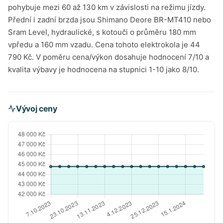
pohybuje mezi 60 až 130 km v závislosti na režimu jízdy.
Přední i zadní brzda jsou Shimano Deore BR-MT410 nebo
Sram Level, hydraulické, s kotouči o průměru 180 mm
vpředu a 160 mm vzadu. Cena tohoto elektrokola je 44
790 Kč. V poměru cena/výkon dosahuje hodnocení 7/10 a
kvalita výbavy je hodnocena na stupnici 1-10 jako 8/10.
Vývoj ceny