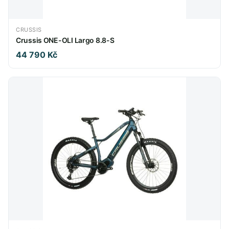
CRUSSIS
Crussis ONE-OLI Largo 8.8-S
44 790 Kč