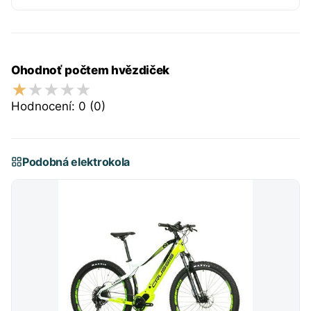
Ohodnoť počtem hvězdiček
Hodnocení:
0
(0)
Podobná elektrokola