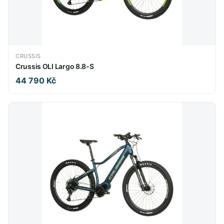
CRUSSIS
Crussis OLI Largo 8.8-S
44 790 Kč