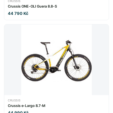
CRUSSIS
Crussis ONE-OLI Guera 8.8-S
44 790 Kč
CRUSSIS
Crussis e-Largo 8.7-M
44 990 Kč