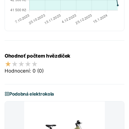
Ohodnoť počtem hvězdiček
Hodnocení:
0
(0)
Podobná elektrokola