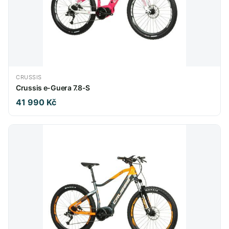
CRUSSIS
Crussis e-Guera 7.8-S
41 990 Kč