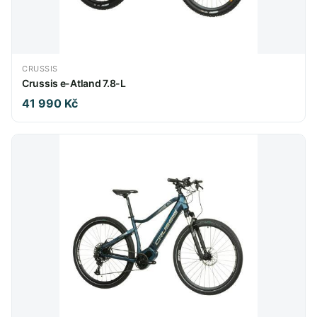
CRUSSIS
Crussis e-Atland 7.8-L
41 990 Kč