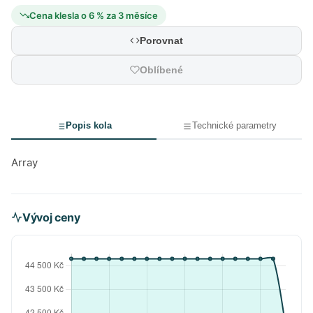
Cena klesla o 6 % za 3 měsíce
Porovnat
Oblíbené
Popis kola
Technické parametry
Array
Vývoj ceny