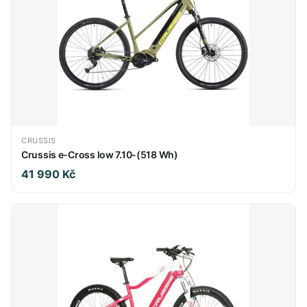
CRUSSIS
Crussis e-Cross low 7.10-(518 Wh)
41 990 Kč