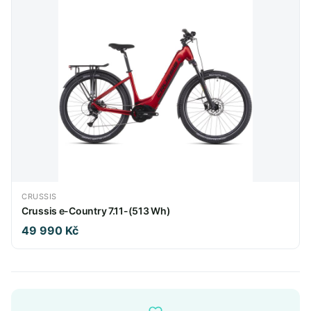
CRUSSIS
Crussis e-Country 7.11-(513 Wh)
49 990 Kč