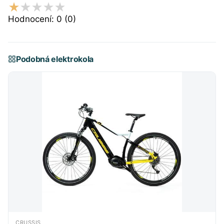
Hodnocení:
0
(0)
Podobná elektrokola
CRUSSIS