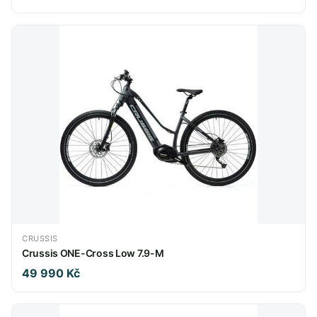
CRUSSIS
Crussis ONE-Cross Low 7.9-M
49 990 Kč