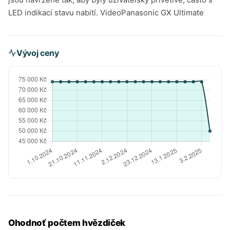
LED indikací stavu nabití. VideoPanasonic GX Ultimate
Vývoj ceny
Ohodnoť počtem hvězdiček