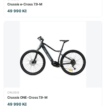
Crussis e-Cross 7.9-M
49 990 Kč
CRUSSIS
Crussis ONE-Cross 7.9-M
49 990 Kč