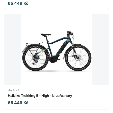
65 449 Kč
HAIBIKE
Haibike Trekking 5 - High - blue/canary
65 449 Kč