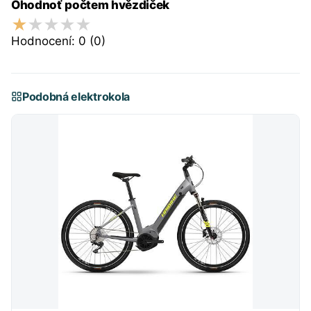
Ohodnoť počtem hvězdiček
Hodnocení:
0
(0)
Podobná elektrokola