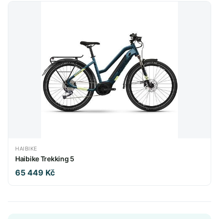
HAIBIKE
Haibike Trekking 5
65 449 Kč