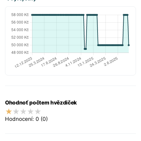
Ohodnoť počtem hvězdiček
Hodnocení:
0
(0)