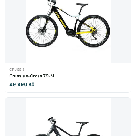
CRUSSIS
Crussis e-Cross 7.9-M
49 990 Kč