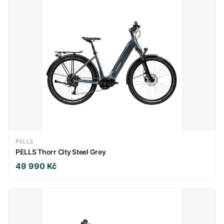
PELLS
PELLS Thorr City Steel Grey
49 990 Kč