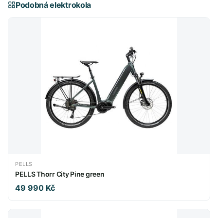
Podobná elektrokola
PELLS
PELLS Thorr City Pine green
49 990 Kč