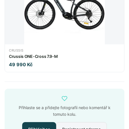
CRUSSIS
Crussis ONE-Cross 7.9-M
49 990 Kč
Přihlaste se a přidejte fotografii nebo komentář k
tomuto kolu.