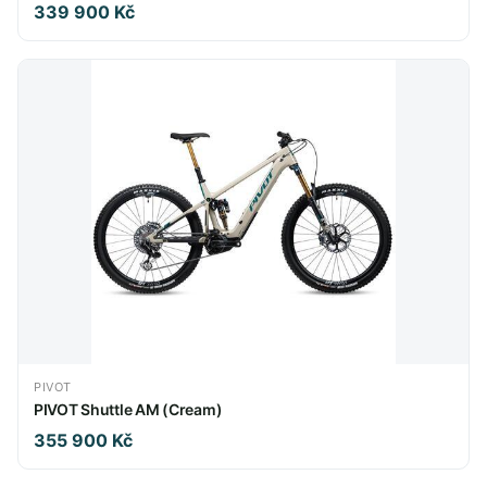
339 900 Kč
PIVOT
PIVOT Shuttle AM (Cream)
355 900 Kč