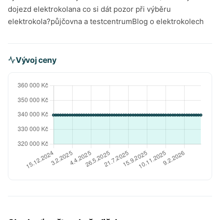
dojezd elektrokolana co si dát pozor při výběru
elektrokola?půjčovna a testcentrumBlog o elektrokolech
Vývoj ceny