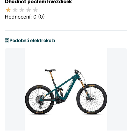
Ohodnoť počtem hvězdiček
Hodnocení:
0
(0)
Podobná elektrokola