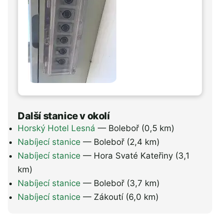
Další stanice v okolí
Horský Hotel Lesná
— Boleboř
(0,5 km)
Nabíjecí stanice
— Boleboř
(2,4 km)
Nabíjecí stanice
— Hora Svaté Kateřiny
(3,1
km)
Nabíjecí stanice
— Boleboř
(3,7 km)
Nabíjecí stanice
— Zákoutí
(6,0 km)