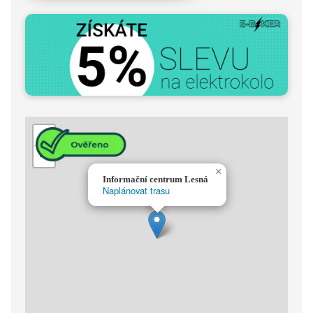
+
−
×
Informační centrum Lesná
Naplánovat trasu