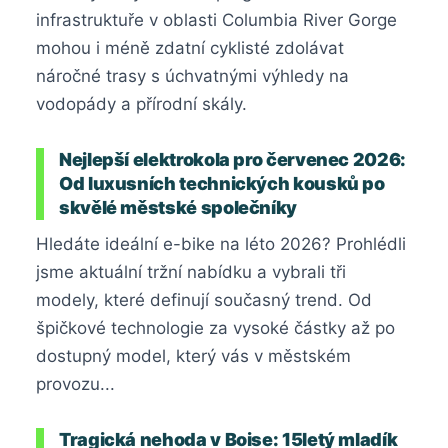
infrastruktuře v oblasti Columbia River Gorge
mohou i méně zdatní cyklisté zdolávat
náročné trasy s úchvatnými výhledy na
vodopády a přírodní skály.
Nejlepší elektrokola pro červenec 2026:
Od luxusních technických kousků po
skvělé městské společníky
Hledáte ideální e-bike na léto 2026? Prohlédli
jsme aktuální tržní nabídku a vybrali tři
modely, které definují současný trend. Od
špičkové technologie za vysoké částky až po
dostupný model, který vás v městském
provozu...
Tragická nehoda v Boise: 15letý mladík