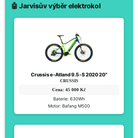
🤖 Jarvisův výběr elektrokol
Crussis e-Atland 9.5-S 2020 20"
CRUSSIS
Cena: 45 000 Kč
Baterie: 630Wh
Motor: Bafang M500