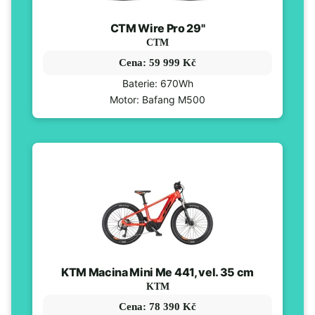
CTM Wire Pro 29"
CTM
Cena: 59 999 Kč
Baterie: 670Wh
Motor: Bafang M500
KTM Macina Mini Me 441, vel. 35 cm
KTM
Cena: 78 390 Kč