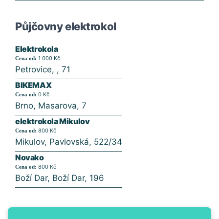
Půjčovny elektrokol
Elektrokola
1 000 Kč
Cena od:
Petrovice, , 71
BIKEMAX
0 Kč
Cena od:
Brno, Masarova, 7
elektrokola Mikulov
800 Kč
Cena od:
Mikulov, Pavlovská, 522/34
Novako
800 Kč
Cena od:
Boží Dar, Boží Dar, 196