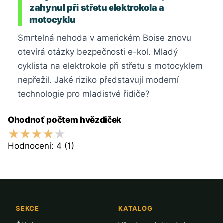
zahynul při střetu elektrokola a
motocyklu
Smrtelná nehoda v americkém Boise znovu
otevírá otázky bezpečnosti e-kol. Mladý
cyklista na elektrokole při střetu s motocyklem
nepřežil. Jaké riziko představují moderní
technologie pro mladistvé řidiče?
Ohodnoť počtem hvězdiček
Hodnocení:
4
(1)
SEKCE
KATALOG