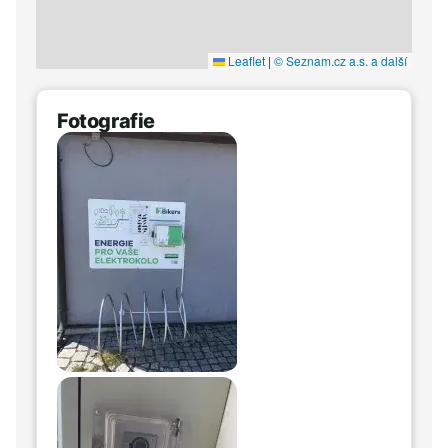
Leaflet
|
© Seznam.cz a.s. a další
Fotografie