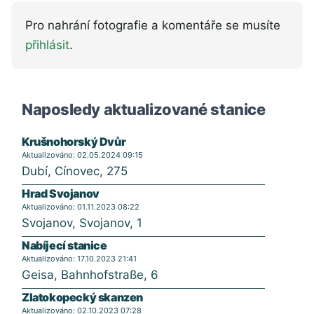
Pro nahrání fotografie a komentáře se musíte
přihlásit
.
Naposledy aktualizované stanice
Krušnohorský Dvůr
Aktualizováno: 02.05.2024 09:15
Dubí, Cínovec, 275
Hrad Svojanov
Aktualizováno: 01.11.2023 08:22
Svojanov, Svojanov, 1
Nabíjecí stanice
Aktualizováno: 17.10.2023 21:41
Geisa, Bahnhofstraße, 6
Zlatokopecký skanzen
Aktualizováno: 02.10.2023 07:28