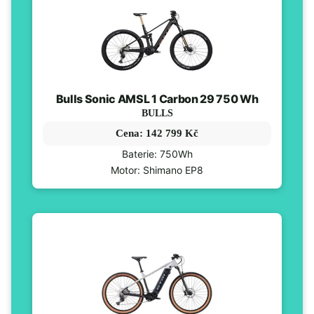
Bulls Sonic AMSL 1 Carbon 29 750 Wh
BULLS
Cena: 142 799 Kč
Baterie: 750Wh
Motor: Shimano EP8