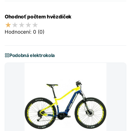
Ohodnoť počtem hvězdiček
Hodnocení:
0
(0)
Podobná elektrokola