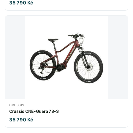
35 790 Kč
CRUSSIS
Crussis ONE-Guera 7.8-S
35 790 Kč