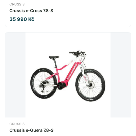
CRUSSIS
Crussis e-Cross 7.8-S
35 990 Kč
CRUSSIS
Crussis e-Guera 7.8-S