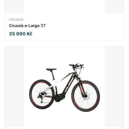
CRUSSIS
Crussis e-Largo 7.7
35 990 Kč