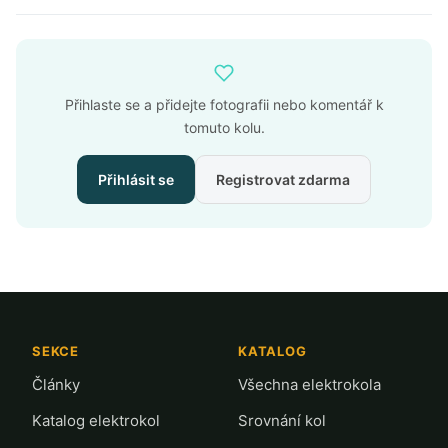
Přihlaste se a přidejte fotografii nebo komentář k
tomuto kolu.
Přihlásit se
Registrovat zdarma
SEKCE
KATALOG
Články
Všechna elektrokola
Katalog elektrokol
Srovnání kol