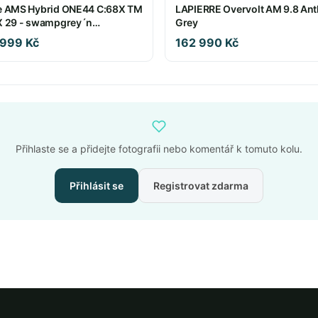
 AMS Hybrid ONE44 C:68X TM
LAPIERRE Overvolt AM 9.8 Ant
 29 - swampgrey´n
Grey
plereflex
 999 Kč
162 990 Kč
Přihlaste se a přidejte fotografii nebo komentář k tomuto kolu.
Přihlásit se
Registrovat zdarma