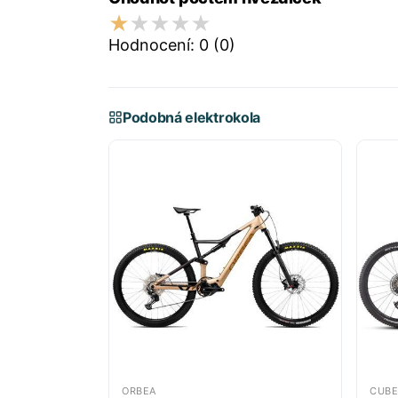
Hodnocení:
0
(0)
Podobná elektrokola
ORBEA
CUBE