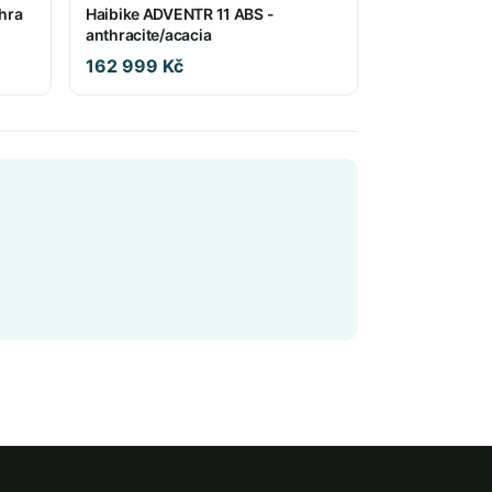
hra
Haibike ADVENTR 11 ABS -
anthracite/acacia
162 999 Kč