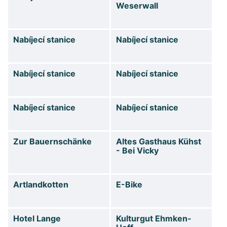
Weserwall
Nabíjecí stanice
Nabíjecí stanice
Nabíjecí stanice
Nabíjecí stanice
Nabíjecí stanice
Nabíjecí stanice
Zur Bauernschänke
Altes Gasthaus Kühst
- Bei Vicky
Artlandkotten
E-Bike
Hotel Lange
Kulturgut Ehmken-