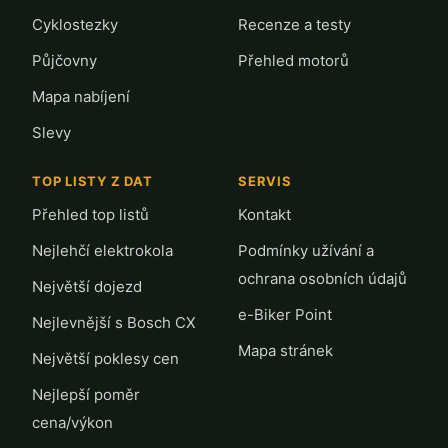
Cyklostezky
Recenze a testy
Půjčovny
Přehled motorů
Mapa nabíjení
Slevy
TOP LISTY Z DAT
SERVIS
Přehled top listů
Kontakt
Nejlehčí elektrokola
Podmínky užívání a
ochrana osobních údajů
Největší dojezd
e-Biker Point
Nejlevnější s Bosch CX
Mapa stránek
Největší poklesy cen
Nejlepší poměr
cena/výkon