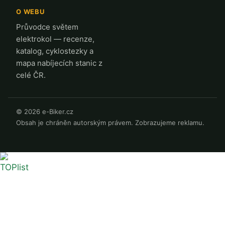
O WEBU
Průvodce světem
elektrokol — recenze,
katalog, cyklostezky a
mapa nabíjecích stanic z
celé ČR.
© 2026 e-Biker.cz
Obsah je chráněn autorským právem. Zobrazujeme reklamu.