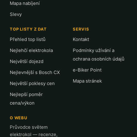
Mapa nabíjení
Slevy
TOP LISTY Z DAT
SERVIS
Přehled top listů
Kontakt
Nejlehčí elektrokola
Podmínky užívání a
ochrana osobních údajů
Největší dojezd
e-Biker Point
Nejlevnější s Bosch CX
Mapa stránek
Největší poklesy cen
Nejlepší poměr
cena/výkon
O WEBU
Průvodce světem
elektrokol — recenze,