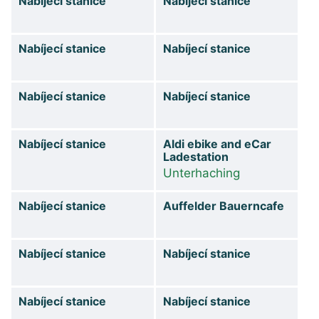
Nabíjecí stanice
Nabíjecí stanice
Nabíjecí stanice
Nabíjecí stanice
Nabíjecí stanice
Nabíjecí stanice
Nabíjecí stanice
Aldi ebike and eCar
Ladestation
Unterhaching
Nabíjecí stanice
Auffelder Bauerncafe
Nabíjecí stanice
Nabíjecí stanice
Nabíjecí stanice
Nabíjecí stanice