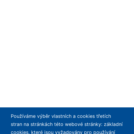
Používáme výběr vlastních a cookies třetích
stran na stránkách této webové stránky: základní
cookies, které jsou vyžadovány pro používání