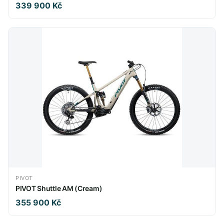
339 900 Kč
PIVOT
PIVOT Shuttle AM (Cream)
355 900 Kč