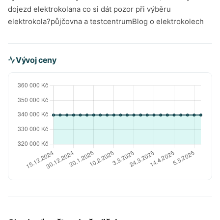
dojezd elektrokolana co si dát pozor při výběru
elektrokola?půjčovna a testcentrumBlog o elektrokolech
Vývoj ceny