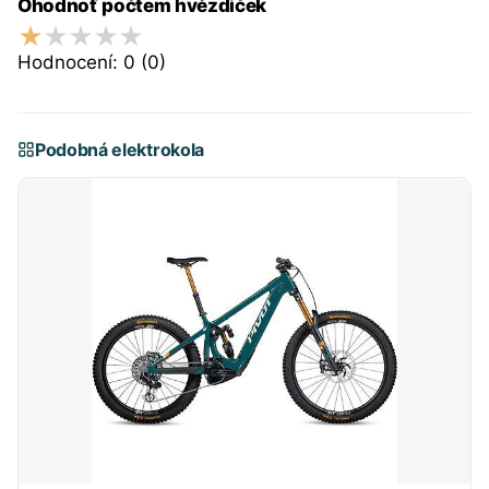
Ohodnoť počtem hvězdiček
Hodnocení:
0
(0)
Podobná elektrokola