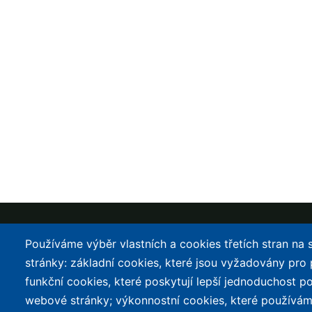
Používáme výběr vlastních a cookies třetích stran na
stránky: základní cookies, které jsou vyžadovány pro
SEKCE
KATALOG
funkční cookies, které poskytují lepší jednoduchost po
Články
Všechna elektro
webové stránky; výkonnostní cookies, které používám