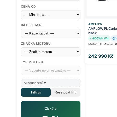
CENA OD
AMFLOW
BATERIE MIN.
AMFLOW PL Carbo
black
800Wh Wh
1
ZNAČKA MOTORU
Motor:
DJI Avinox 
242 990 Kč
TYP MOTORU
AI hodnocení
▼
Získáte