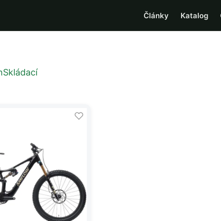
Články
Katalog
h
Skládací